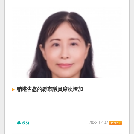
稍堪告慰的縣市議員席次增加
李欣芬
2022-12-02