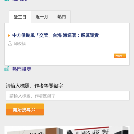
近一月
熱門
近三日
中方借颱風「交管」台海 海巡署：嚴厲譴責
邱俊福
熱門搜尋
請輸入標題、作者等關鍵字
開始搜尋