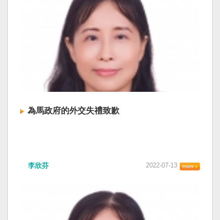
為馬政府的外交失禮致歉
李欣芬
2022-07-13