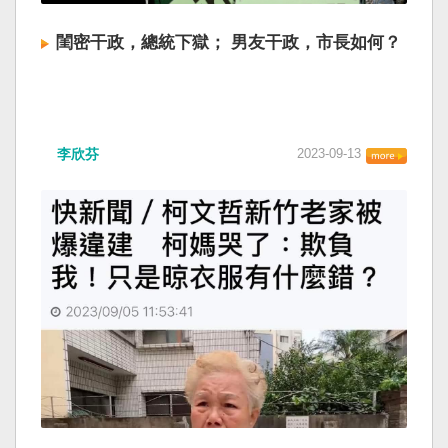
閨密干政，總統下獄； 男友干政，市長如何？
李欣芬
2023-09-13