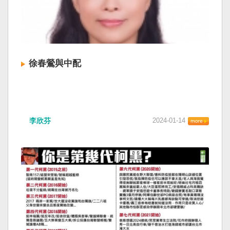
徐春鶯與中配
李欣芬
2024-01-14