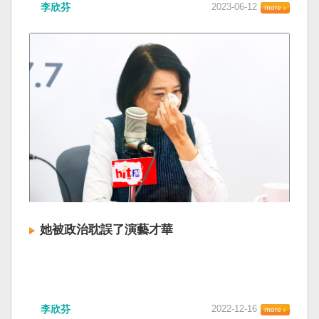
李欣芬
2023-06-12
她被政治耽誤了演藝才華
李欣芬
2022-12-16