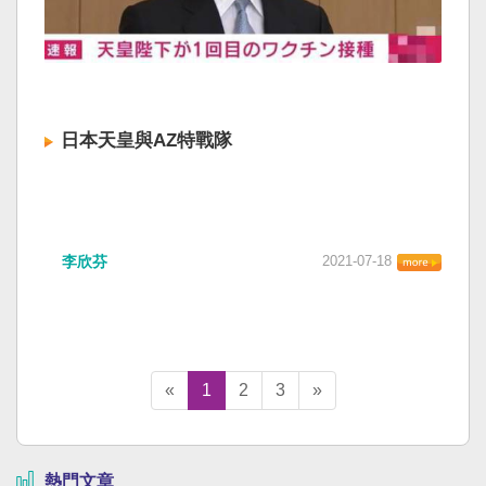
日本天皇與AZ特戰隊
李欣芬
2021-07-18
«
1
2
3
»
熱門文章