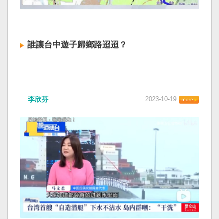
誰讓台中遊子歸鄉路迢迢？
李欣芬
2023-10-19