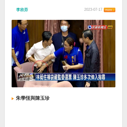
李欣芬
2023-07-17
朱學恆與陳玉珍