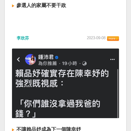
參選人的家屬不要干政
李欣芬
2023-09-08
不讓賴品妤成為下一個陳幸妤