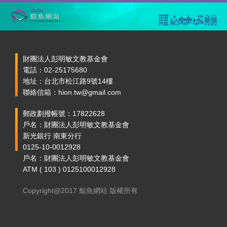
財團法人彭明敏文教基金會
電話：02-25175680
地址：台北市松江路9號14樓
聯絡信箱：hion.tw@gmail.com
郵政劃撥帳號：17822628
戶名：財團法人彭明敏文教基金會
新光銀行 南東分行
0125-10-0012928
戶名：財團法人彭明敏文教基金會
ATM ( 103 ) 0125100012928
Copyright@2017 鯨魚網站 版權所有