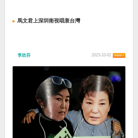
馬文君上深圳衛視唱衰台灣
李欣芬
2023-10-02