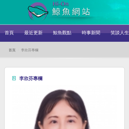
首頁
最近更新
鯨魚觀點
時事新聞
笑談人生
首頁
李欣芬專欄
李欣芬專欄