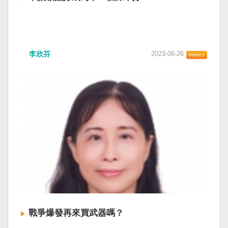
李欣芬
2023-08-26
戰爭爆發再來買武器嗎？