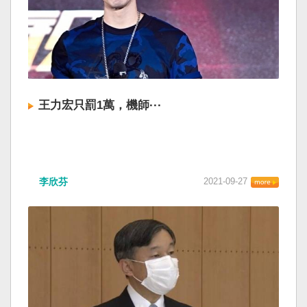
王力宏只罰1萬，機師···
李欣芬
2021-09-27