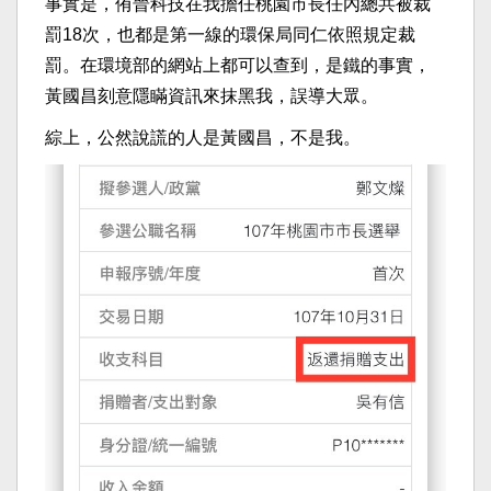
事實是，侑晉科技在我擔任桃園市長任內總共被裁
罰18次，也都是第一線的環保局同仁依照規定裁
罰。在環境部的網站上都可以查到，是鐵的事實，
黃國昌刻意隱瞞資訊來抹黑我，誤導大眾。
綜上，公然說謊的人是黃國昌，不是我。