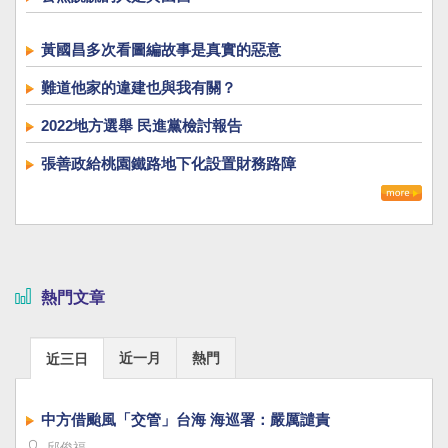
黃國昌多次看圖編故事是真實的惡意
難道他家的違建也與我有關？
2022地方選舉 民進黨檢討報告
張善政給桃園鐵路地下化設置財務路障
熱門文章
近一月
熱門
近三日
中方借颱風「交管」台海 海巡署：嚴厲譴責
邱俊福