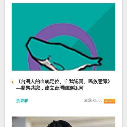
《台灣人的血統定位、自我認同、民族意識》
—凝聚共識，建立台灣國族認同
洪昱睿
2026-08-03