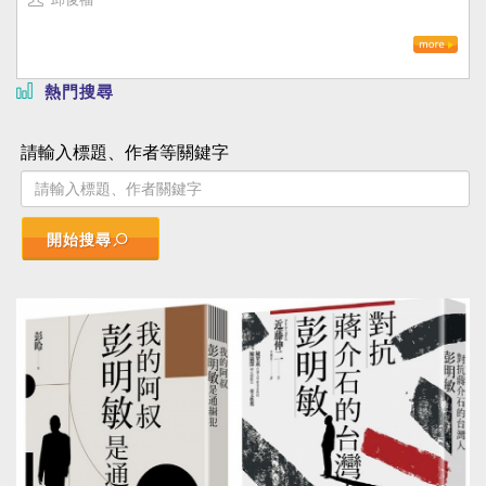
熱門搜尋
請輸入標題、作者等關鍵字
開始搜尋