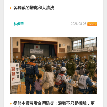
習獨裁的難處和大清洗
林保華
2026-08-05
從熊本震災看台灣防災：避難不只是撤離，更