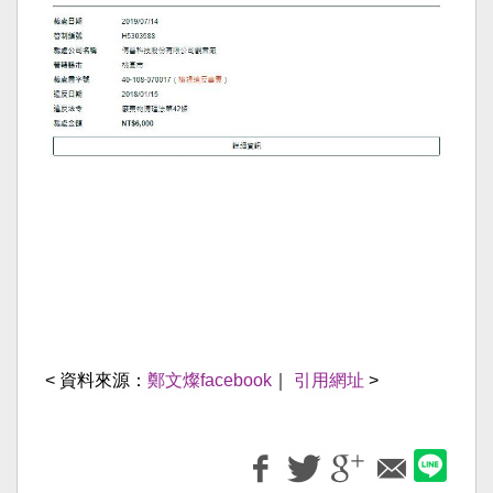
< 資料來源：
鄭文燦facebook
｜
引用網址
>