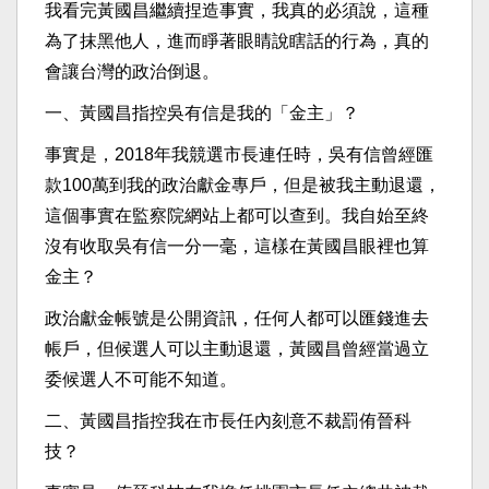
我看完黃國昌繼續捏造事實，我真的必須說，這種
為了抹黑他人，進而睜著眼睛說瞎話的行為，真的
會讓台灣的政治倒退。
一、黃國昌指控吳有信是我的「金主」？
事實是，2018年我競選市長連任時，吳有信曾經匯
款100萬到我的政治獻金專戶，但是被我主動退還，
這個事實在監察院網站上都可以查到。我自始至終
沒有收取吳有信一分一毫，這樣在黃國昌眼裡也算
金主？
政治獻金帳號是公開資訊，任何人都可以匯錢進去
帳戶，但候選人可以主動退還，黃國昌曾經當過立
委候選人不可能不知道。
二、黃國昌指控我在市長任內刻意不裁罰侑晉科
技？