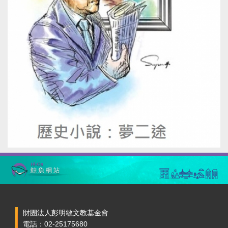
財團法人彭明敏文教基金會
電話：02-25175680