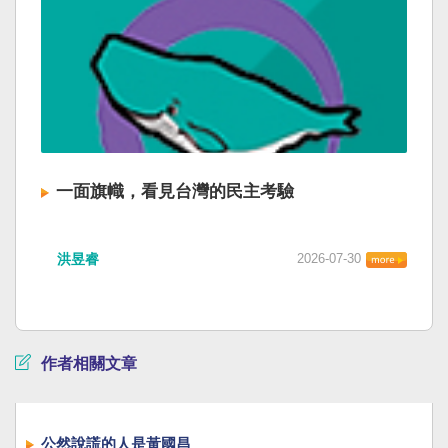
一面旗幟，看見台灣的民主考驗
洪昱睿
2026-07-30
作者相關文章
公然說謊的人是黃國昌