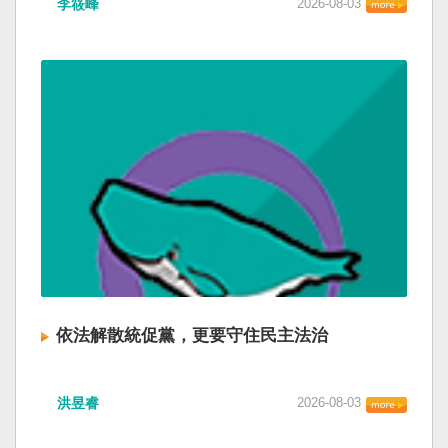
李筱峰
2026-08-03
依法解散統促黨，更要守住民主法治
洪昱睿
2026-08-03