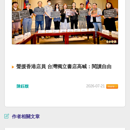
聲援香港店員 台灣獨立書店高喊：閱讀自由
陳鈺馥
2026-07-21
作者相關文章