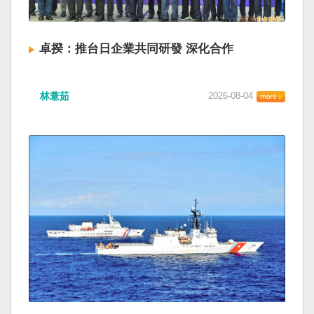
卓揆：推台日企業共同研發 深化合作
林薏茹
2026-08-04