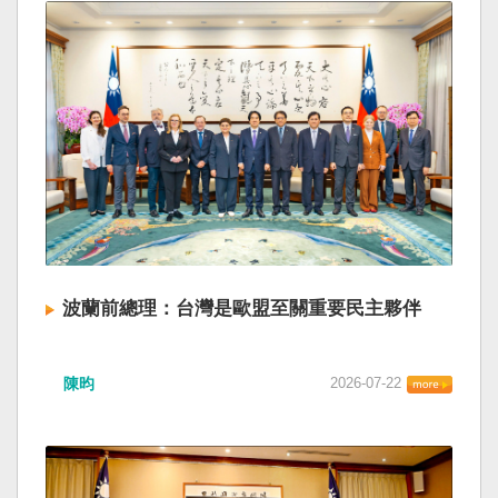
波蘭前總理：台灣是歐盟至關重要民主夥伴
陳昀
2026-07-22