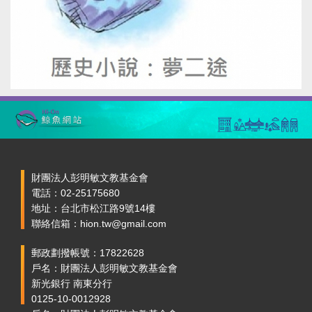
財團法人彭明敏文教基金會
電話：02-25175680
地址：台北市松江路9號14樓
聯絡信箱：hion.tw@gmail.com
郵政劃撥帳號：17822628
戶名：財團法人彭明敏文教基金會
新光銀行 南東分行
0125-10-0012928