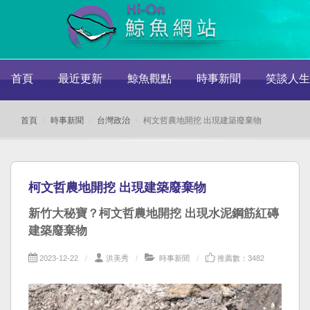
首頁
最近更新
鯨魚觀點
時事新聞
笑談人生
首頁
時事新聞
台灣政治
柯文哲農地開挖 出現建築廢棄物
柯文哲農地開挖 出現建築廢棄物
新竹大秘寶？柯文哲農地開挖 出現水泥鋼筋紅磚
建築廢棄物
2023-12-22
洪美秀
時事新聞
推薦數：3482