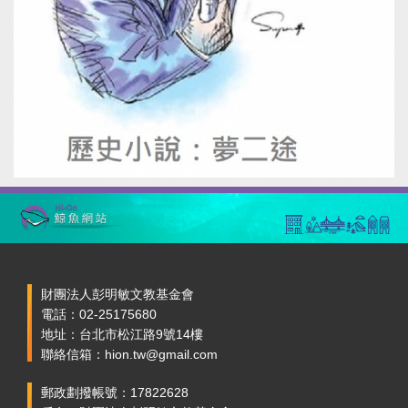
財團法人彭明敏文教基金會
電話：02-25175680
地址：台北市松江路9號14樓
聯絡信箱：hion.tw@gmail.com
郵政劃撥帳號：17822628