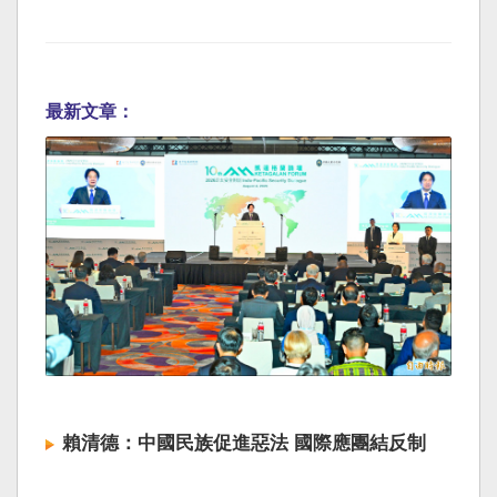
最新文章：
賴清德：中國民族促進惡法 國際應團結反制