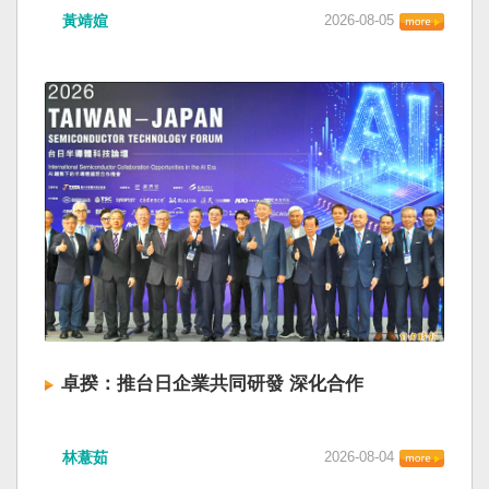
黃靖媗
2026-08-05
卓揆：推台日企業共同研發 深化合作
林薏茹
2026-08-04