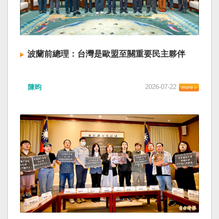
波蘭前總理：台灣是歐盟至關重要民主夥伴
陳昀
2026-07-22