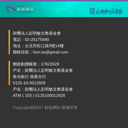
財團法人彭明敏文教基金會
電話：02-25175680
地址：台北市松江路9號14樓
聯絡信箱：hion.tw@gmail.com
郵政劃撥帳號：17822628
戶名：財團法人彭明敏文教基金會
新光銀行 南東分行
0125-10-0012928
戶名：財團法人彭明敏文教基金會
ATM ( 103 ) 0125100012928
Copyright@2017 鯨魚網站 版權所有