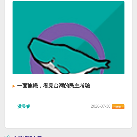
一面旗幟，看見台灣的民主考驗
洪昱睿
2026-07-30