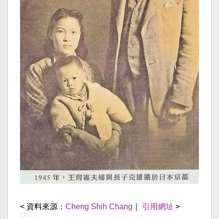
< 資料來源：
Cheng Shih Chang
｜
引用網址
>