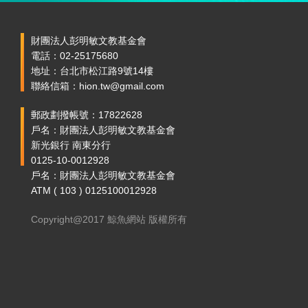
財團法人彭明敏文教基金會
電話：02-25175680
地址：台北市松江路9號14樓
聯絡信箱：hion.tw@gmail.com
郵政劃撥帳號：17822628
戶名：財團法人彭明敏文教基金會
新光銀行 南東分行
0125-10-0012928
戶名：財團法人彭明敏文教基金會
ATM ( 103 ) 0125100012928
Copyright@2017 鯨魚網站 版權所有