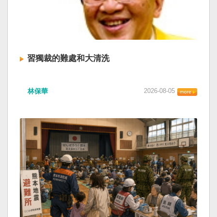
習獨裁的難處和大清洗
林保華
2026-08-05