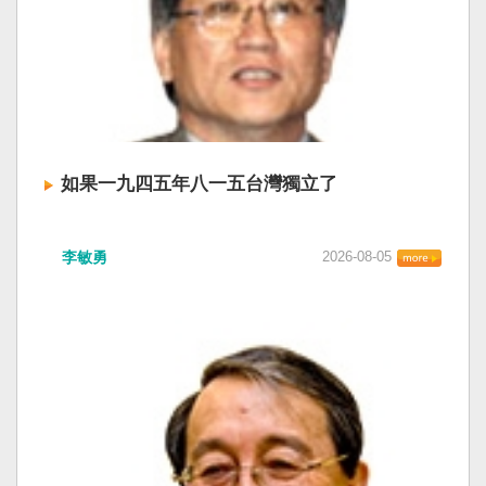
如果一九四五年八一五台灣獨立了
李敏勇
2026-08-05