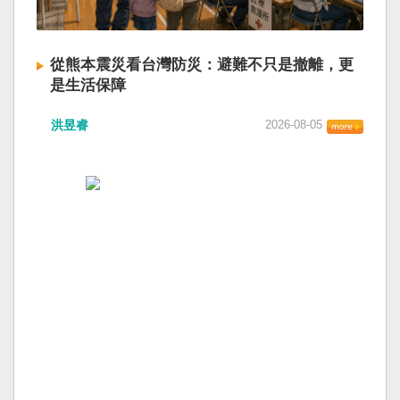
從熊本震災看台灣防災：避難不只是撤離，更
是生活保障
洪昱睿
2026-08-05