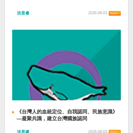
洪昱睿
2026-08-03
《台灣人的血統定位、自我認同、民族意識》
—凝聚共識，建立台灣國族認同
洪昱睿
2026-08-03