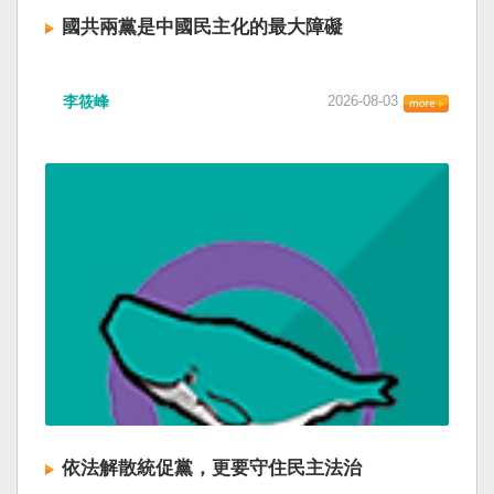
國共兩黨是中國民主化的最大障礙
李筱峰
2026-08-03
依法解散統促黨，更要守住民主法治