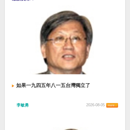
如果一九四五年八一五台灣獨立了
李敏勇
2026-08-05