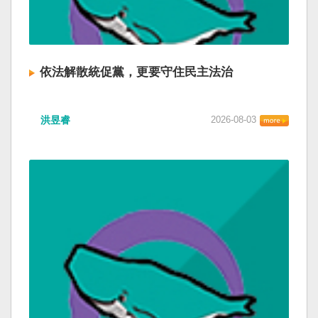
依法解散統促黨，更要守住民主法治
洪昱睿
2026-08-03