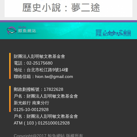
財團法人彭明敏文教基金會
電話：02-25175680
地址：台北市松江路9號14樓
聯絡信箱：hion.tw@gmail.com
郵政劃撥帳號：17822628
戶名：財團法人彭明敏文教基金會
新光銀行 南東分行
0125-10-0012928
戶名：財團法人彭明敏文教基金會
ATM ( 103 ) 0125100012928
Copyright@2017 鯨魚網站 版權所有