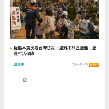
從熊本震災看台灣防災：避難不只是撤離，更
是生活保障
洪昱睿
2026-08-05