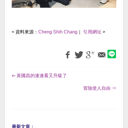
< 資料來源：
Cheng Shih Chang
｜
引用網址
>
⇐ 黃國昌的連連看又升級了
冒險使人自由 ⇒
最新文章：