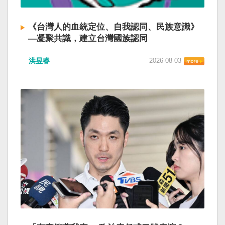
《台灣人的血統定位、自我認同、民族意識》
—凝聚共識，建立台灣國族認同
洪昱睿
2026-08-03