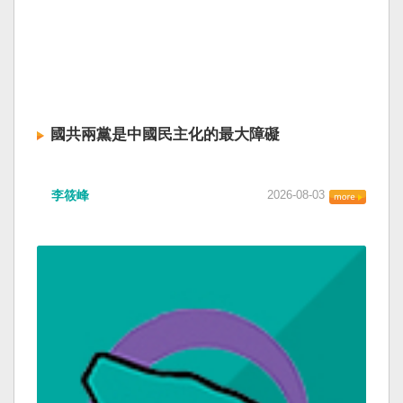
國共兩黨是中國民主化的最大障礙
李筱峰
2026-08-03