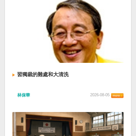
習獨裁的難處和大清洗
林保華
2026-08-05