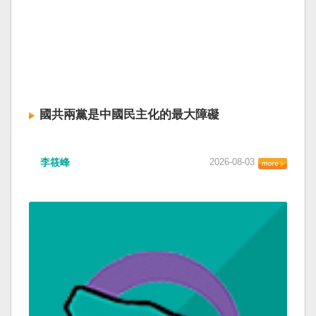
國共兩黨是中國民主化的最大障礙
李筱峰
2026-08-03