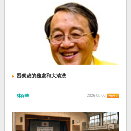
習獨裁的難處和大清洗
林保華
2026-08-05