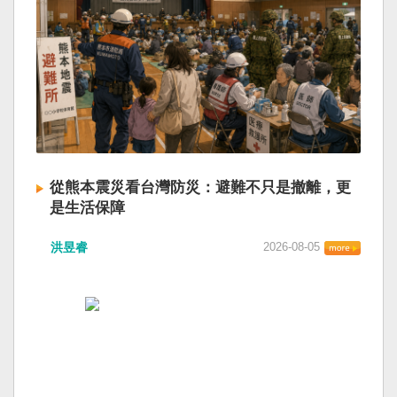
從熊本震災看台灣防災：避難不只是撤離，更
是生活保障
洪昱睿
2026-08-05