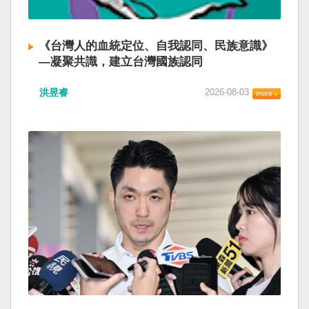
《台灣人的血統定位、自我認同、民族意識》
—凝聚共識，建立台灣國族認同
洪昱睿
2026-08-03