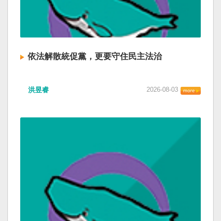
依法解散統促黨，更要守住民主法治
洪昱睿
2026-08-03