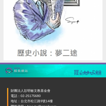
財團法人彭明敏文教基金會
電話：02-25175680
地址：台北市松江路9號14樓