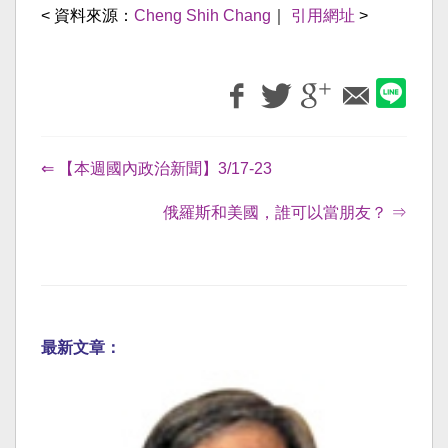
< 資料來源：
Cheng Shih Chang
｜
引用網址
>
⇐ 【本週國內政治新聞】3/17-23
俄羅斯和美國，誰可以當朋友？ ⇒
最新文章：