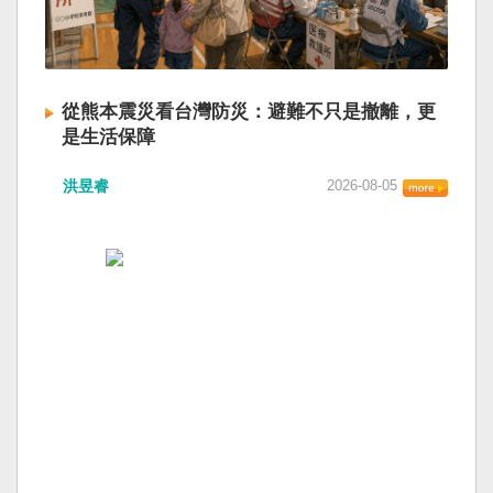
從熊本震災看台灣防災：避難不只是撤離，更
是生活保障
洪昱睿
2026-08-05