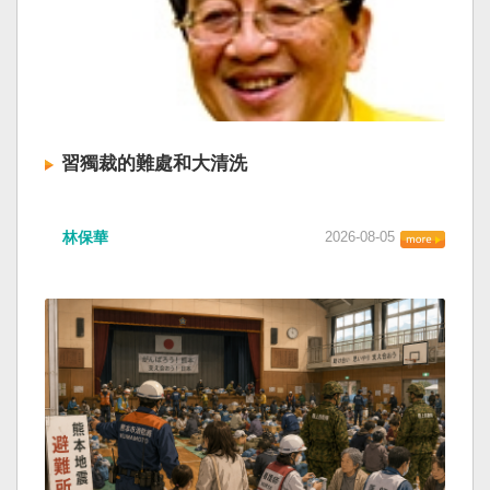
習獨裁的難處和大清洗
林保華
2026-08-05