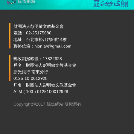
財團法人彭明敏文教基金會
電話：02-25175680
地址：台北市松江路9號14樓
聯絡信箱：hion.tw@gmail.com
郵政劃撥帳號：17822628
戶名：財團法人彭明敏文教基金會
新光銀行 南東分行
0125-10-0012928
戶名：財團法人彭明敏文教基金會
ATM ( 103 ) 0125100012928
Copyright@2017 鯨魚網站 版權所有