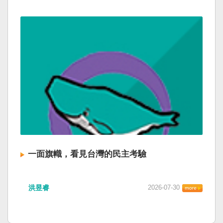
一面旗幟，看見台灣的民主考驗
洪昱睿
2026-07-30