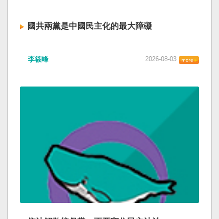
國共兩黨是中國民主化的最大障礙
李筱峰
2026-08-03