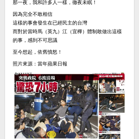
那一夜，我和許多人一樣，徹夜未眠！
因為完全不敢相信
這樣的事會發生在已經民主的台灣
而對於當時馬（英九）江（宜樺）體制敢做出這樣
的事，感到不可思議
至今想起，依舊憤怒！
照片來源：當年蘋果日報