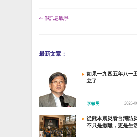
⇐ 假訊息戰爭
最新文章：
如果一九四五年八一
立了
李敏勇
2026-0
從熊本震災看台灣防
不只是撤離，更是生