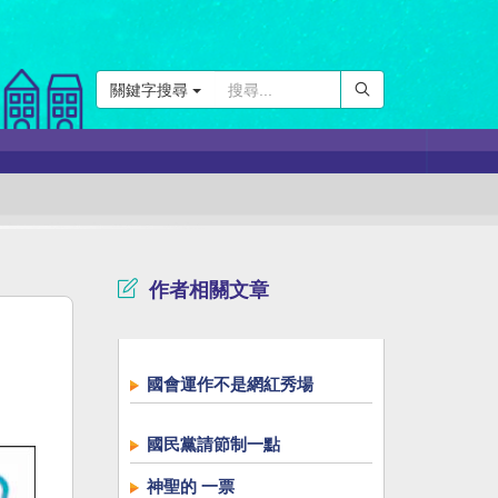
關鍵字搜尋
作者相關文章
國會運作不是網紅秀場
國民黨請節制一點
神聖的 一票