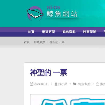
首頁
最近更新
鯨魚觀點
時事新聞
首頁
鯨魚觀點
神聖的 一票
神聖的 一票
2024-01-11
陳杉榮
鯨魚觀點
推薦