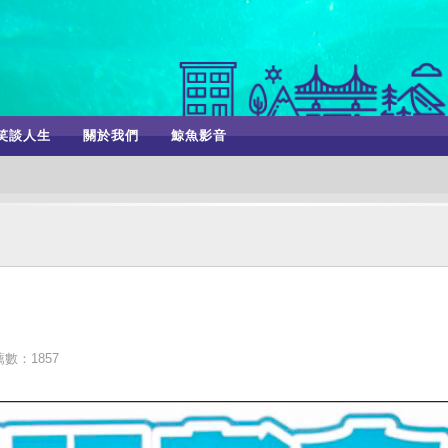
笑談人生
關於我們
鯨魚影音
數：1857