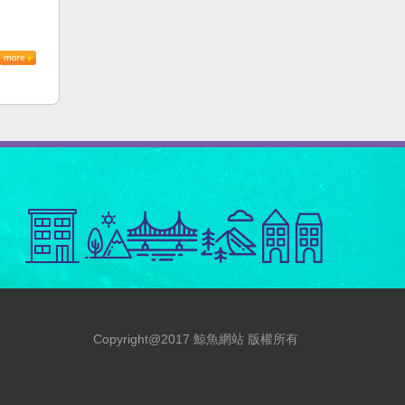
Copyright@2017 鯨魚網站 版權所有