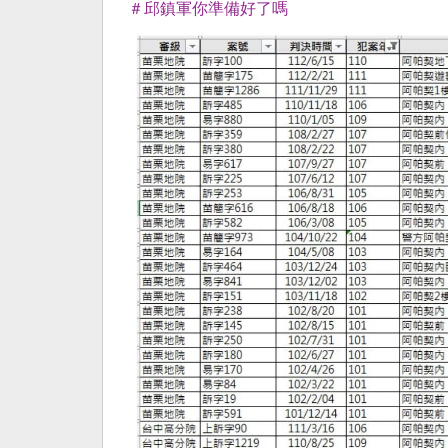
＃邱鎮軍你準備好了嗎