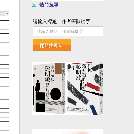
熱門搜尋
請輸入標題、作者等關鍵字
開始搜尋