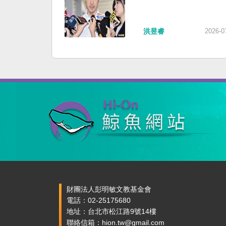
洪昱睿
2026-0
財團法人彭明敏文教基金會
電話：02-25175680
地址：台北市松江路9號14樓
聯絡信箱：hion.tw@gmail.com