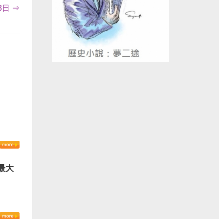
日 ⇒
最大