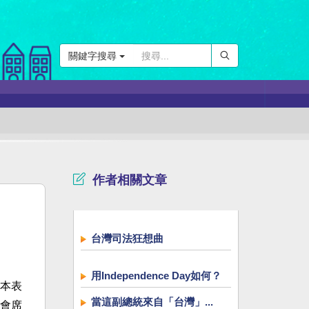
關鍵字搜尋
作者相關文章
台灣司法狂想曲
用Independence Day如何？
本表
當這副總統來自「台灣」...
會席