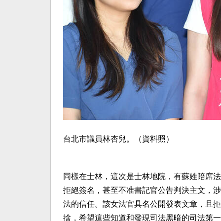
台北市議員林杏兒。（資料照）
同樣在士林，這次是士林地院，有蘇姓陪席法
拒絕簽名，甚至不准書記官公告判決主文，涉
法的信任。該女法官具名公開發表文章，且拒
捨，希望這些知道和發現司法黑暗的司法第一