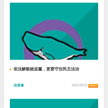
依法解散統促黨，更要守住民主法治
洪昱睿
2026-08-03