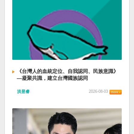
《台灣人的血統定位、自我認同、民族意識》
—凝聚共識，建立台灣國族認同
洪昱睿
2026-08-03