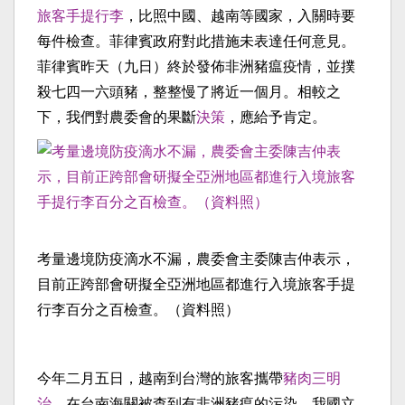
旅客手提行李
，比照中國、越南等國家，入關時要
每件檢查。菲律賓政府對此措施未表達任何意見。
菲律賓昨天（九日）終於發佈非洲豬瘟疫情，並撲
殺七四一六頭豬，整整慢了將近一個月。相較之
下，我們對農委會的果斷
決策
，應給予肯定。
考量邊境防疫滴水不漏，農委會主委陳吉仲表示，
目前正跨部會研擬全亞洲地區都進行入境旅客手提
行李百分之百檢查。（資料照）
今年二月五日，越南到台灣的旅客攜帶
豬肉三明
治
，在台南海關被查到有非洲豬瘟的污染，我國立