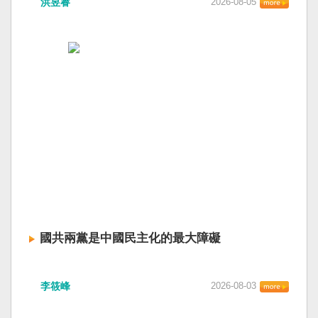
洪昱睿
2026-08-05
國共兩黨是中國民主化的最大障礙
李筱峰
2026-08-03