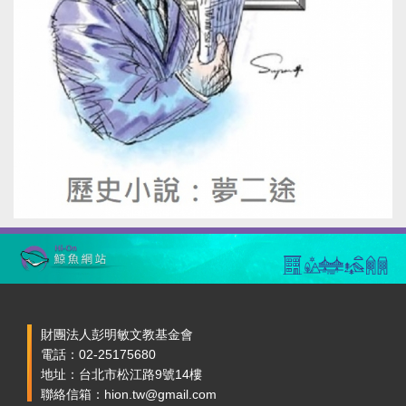
財團法人彭明敏文教基金會
電話：02-25175680
地址：台北市松江路9號14樓
聯絡信箱：hion.tw@gmail.com