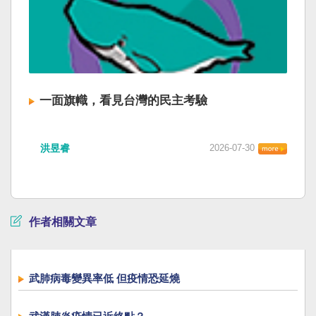
一面旗幟，看見台灣的民主考驗
洪昱睿
2026-07-30
作者相關文章
武肺病毒變異率低 但疫情恐延燒