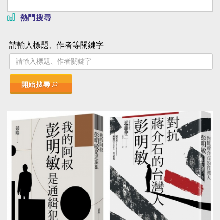
熱門搜尋
請輸入標題、作者等關鍵字
開始搜尋