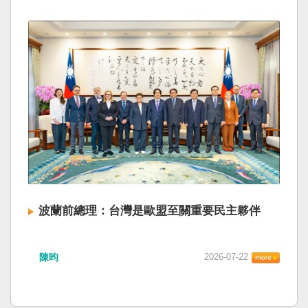
波蘭前總理：台灣是歐盟至關重要民主夥伴
陳昀
2026-07-22