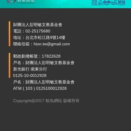
財團法人彭明敏文教基金會
電話：02-25175680
地址：台北市松江路9號14樓
聯絡信箱：hion.tw@gmail.com
郵政劃撥帳號：17822628
戶名：財團法人彭明敏文教基金會
新光銀行 南東分行
0125-10-0012928
戶名：財團法人彭明敏文教基金會
ATM ( 103 ) 0125100012928
Copyright@2017 鯨魚網站 版權所有