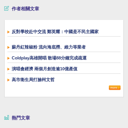
作者相關文章
反對學校赴中交流 鄭英耀：中國是不民主國家
蘇丹紅辣椒粉 流向海底撈、維力等業者
Coldplay高雄開唱 散場88分鐘完成疏運
演唱會經濟 兩個月創造逾10億產值
高市衛生局打臉柯文哲
熱門文章