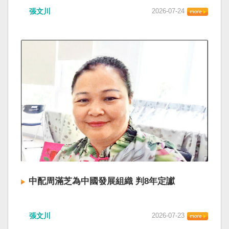
張文川
2026-07-24
中配周滿芝為中國發展組織 判8年定讞
張文川
2026-07-23