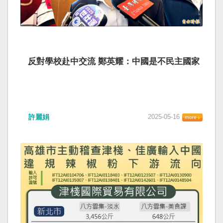
反對學校赴中交流 鄭英耀：中國是不民主國家
許麗娟
2025-05-16