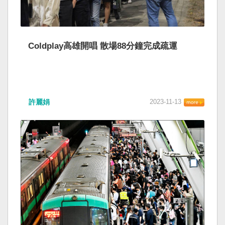
Coldplay高雄開唱 散場88分鐘完成疏運
許麗娟
2023-11-13