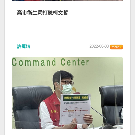
高市衛生局打臉柯文哲
許麗娟
2022-06-03