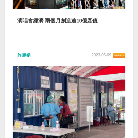
演唱會經濟 兩個月創造逾10億產值
許麗娟
2023-05-09