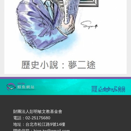
財團法人彭明敏文教基金會
電話：02-25175680
地址：台北市松江路9號14樓
聯絡信箱：hion.tw@gmail.com