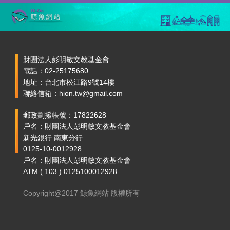
財團法人彭明敏文教基金會
電話：02-25175680
地址：台北市松江路9號14樓
聯絡信箱：hion.tw@gmail.com
郵政劃撥帳號：17822628
戶名：財團法人彭明敏文教基金會
新光銀行 南東分行
0125-10-0012928
戶名：財團法人彭明敏文教基金會
ATM ( 103 ) 0125100012928
Copyright@2017 鯨魚網站 版權所有