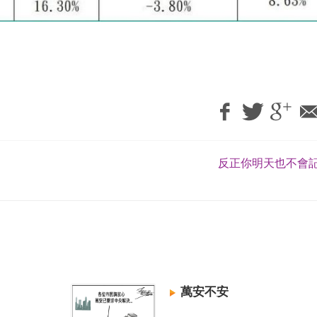
反正你明天也不會記
萬安不安