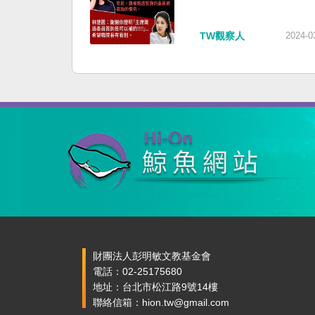
TW觀察人
2024-0
財團法人彭明敏文教基金會
電話：02-25175680
地址：台北市松江路9號14樓
聯絡信箱：hion.tw@gmail.com