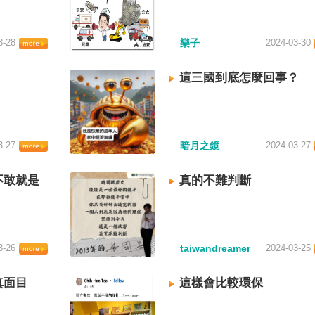
3-28
樂子
2024-03-30
這三國到底怎麼回事？
3-27
暗月之鏡
2024-03-27
不敢就是
真的不難判斷
3-26
taiwandreamer
2024-03-25
真面目
這樣會比較環保