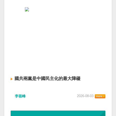
國共兩黨是中國民主化的最大障礙
李筱峰
2026-08-03