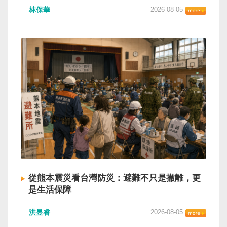
林保華
2026-08-05
從熊本震災看台灣防災：避難不只是撤離，更
是生活保障
洪昱睿
2026-08-05