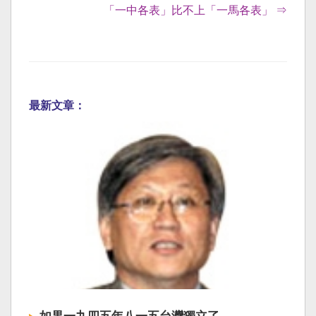
「一中各表」比不上「一馬各表」 ⇒
最新文章：