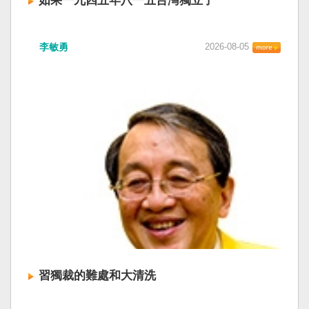
如果一九四五年八一五台灣獨立了
李敏勇
2026-08-05
習獨裁的難處和大清洗