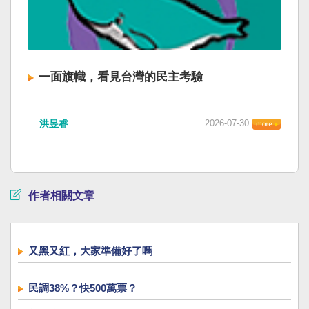
一面旗幟，看見台灣的民主考驗
洪昱睿
2026-07-30
作者相關文章
又黑又紅，大家準備好了嗎
民調38%？快500萬票？