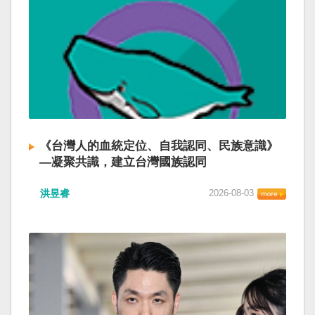
《台灣人的血統定位、自我認同、民族意識》
—凝聚共識，建立台灣國族認同
洪昱睿
2026-08-03