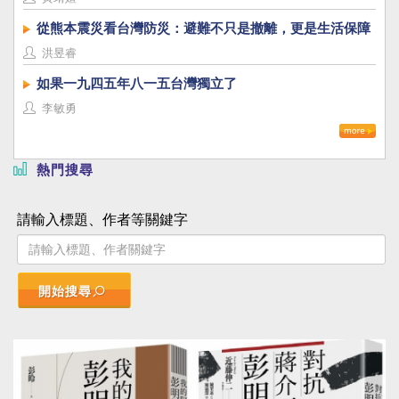
從熊本震災看台灣防災：避難不只是撤離，更是生活保障
洪昱睿
如果一九四五年八一五台灣獨立了
李敏勇
熱門搜尋
請輸入標題、作者等關鍵字
開始搜尋