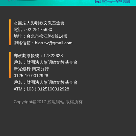
財團法人彭明敏文教基金會
電話：02-25175680
地址：台北市松江路9號14樓
聯絡信箱：hion.tw@gmail.com
郵政劃撥帳號：17822628
戶名：財團法人彭明敏文教基金會
新光銀行 南東分行
0125-10-0012928
戶名：財團法人彭明敏文教基金會
ATM ( 103 ) 0125100012928
Copyright@2017 鯨魚網站 版權所有