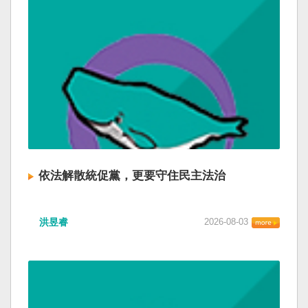
依法解散統促黨，更要守住民主法治
洪昱睿
2026-08-03