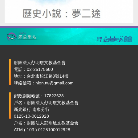
財團法人彭明敏文教基金會
電話：02-25175680
地址：台北市松江路9號14樓
聯絡信箱：hion.tw@gmail.com
郵政劃撥帳號：17822628
戶名：財團法人彭明敏文教基金會
新光銀行 南東分行
0125-10-0012928
戶名：財團法人彭明敏文教基金會
ATM ( 103 ) 0125100012928