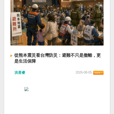
從熊本震災看台灣防災：避難不只是撤離，更
是生活保障
洪昱睿
2026-08-05