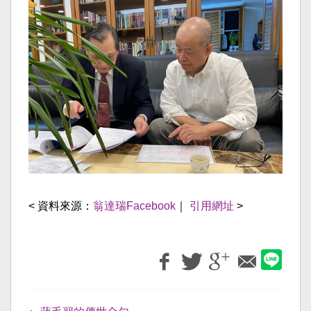
< 資料來源：
翁達瑞Facebook
｜
引用網址
>