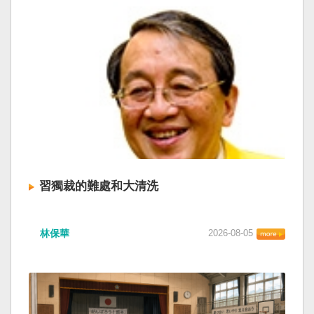
習獨裁的難處和大清洗
林保華
2026-08-05