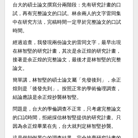
台大的碩士論文撰寫分兩階段：先有研究計畫的口
試，再有完整論文的口試。林余兩人的文字雷同集
中在研究方法，完稿時間一定早於完整論文的口試
時間。
經過追查，我發現兩份論文的雷同文字，最早出現
在林智堅的研究計畫，其次是余正煌的研究計畫，
接著是余正煌的完整論文，最後才是林智堅的完整
論文。
簡單講，林智堅的碩士論文屬「先發後到」，余正
煌則是「後發先到」。按照正常的學術倫理調查，
結論應該是余正煌抄襲林智堅。
問題是，台大的學倫調查不正常，只考慮完整論文
的口試時間，拒絕採信林智堅提供的研究計畫。只
因為余正煌畢業在先，台大就判定林智堅抄襲。
這是個顛倒黑白的調查結果，完全捨棄研究計畫的