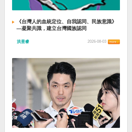
《台灣人的血統定位、自我認同、民族意識》
—凝聚共識，建立台灣國族認同
洪昱睿
2026-08-03