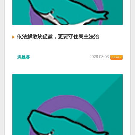
依法解散統促黨，更要守住民主法治
洪昱睿
2026-08-03