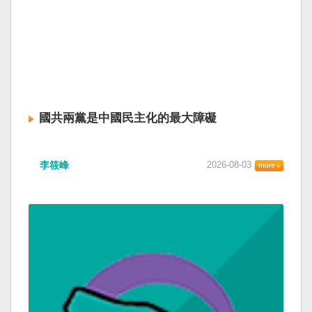
國共兩黨是中國民主化的最大障礙
李筱峰
2026-08-03