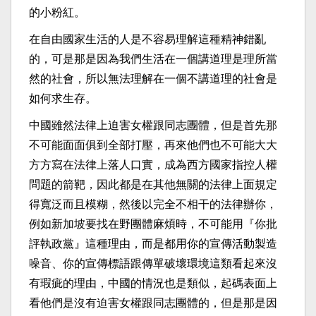
的小粉紅。
在自由國家生活的人是不容易理解這種精神錯亂
的，可是那是因為我們生活在一個講道理是理所當
然的社會，所以無法理解在一個不講道理的社會是
如何求生存。
中國雖然法律上迫害女權跟同志團體，但是首先那
不可能面面俱到全部打壓，再來他們也不可能大大
方方寫在法律上落人口實，成為西方國家指控人權
問題的箭靶，因此都是在其他無關的法律上面規定
得寬泛而且模糊，然後以完全不相干的法律辦你，
例如新加坡要找在野團體麻煩時，不可能用『你批
評執政黨』這種理由，而是都用你的宣傳活動製造
噪音、你的宣傳標語跟傳單破壞環境這類看起來沒
有瑕疵的理由，中國的情況也是類似，起碼表面上
看他們是沒有迫害女權跟同志團體的，但是那是因