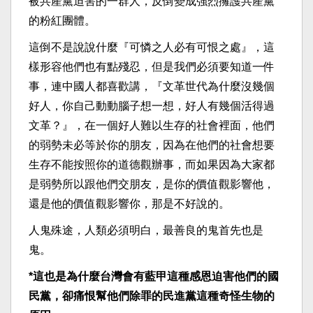
被共產黨迫害的一群人，反倒變成強烈擁護共產黨
的粉紅團體。
這倒不是說說什麼『可憐之人必有可恨之處』，這
樣形容他們也有點殘忍，但是我們必須要知道一件
事，連中國人都喜歡講，『文革世代為什麼沒幾個
好人，你自己動動腦子想一想，好人有幾個活得過
文革？』，在一個好人難以生存的社會裡面，他們
的弱勢未必等於你的朋友，因為在他們的社會想要
生存不能按照你的道德觀辦事，而如果因為大家都
是弱勢所以跟他們交朋友，是你的價值觀影響他，
還是他的價值觀影響你，那是不好說的。
人鬼殊途，人類必須明白，最善良的鬼首先也是
鬼。
*這也是為什麼台灣會有藍甲這種感恩迫害他們的國
民黨，卻痛恨幫他們除罪的民進黨這種奇怪生物的