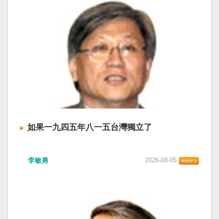
如果一九四五年八一五台灣獨立了
李敏勇
2026-08-05