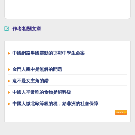
作者相關文章
中國網路舉國震動的邯鄲中學生命案
金門人親中是無解的問題
這不是女主角的錯
中國人平常吃的食物是飼料級
中國人繳北歐等級的稅，給非洲的社會保障