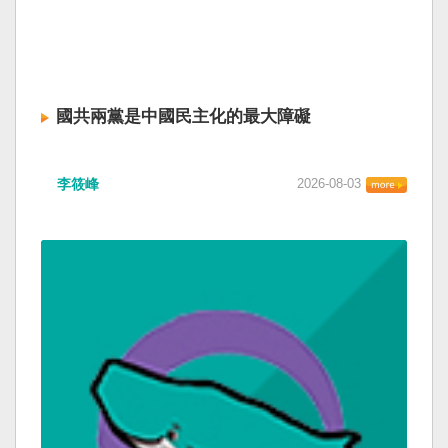
國共兩黨是中國民主化的最大障礙
李筱峰
2026-08-03