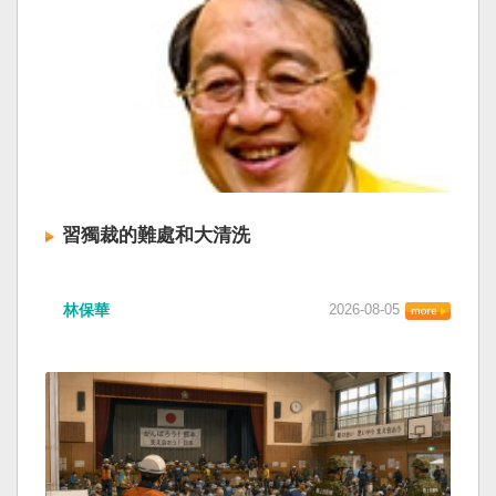
習獨裁的難處和大清洗
林保華
2026-08-05