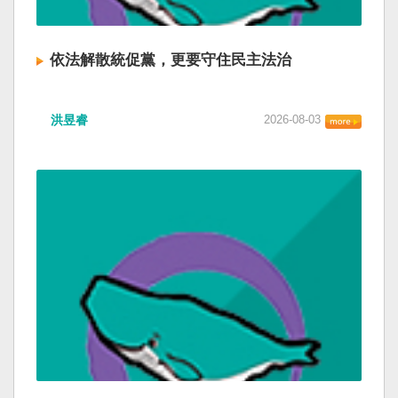
依法解散統促黨，更要守住民主法治
洪昱睿
2026-08-03