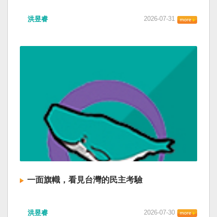
洪昱睿
2026-07-31
一面旗幟，看見台灣的民主考驗
洪昱睿
2026-07-30