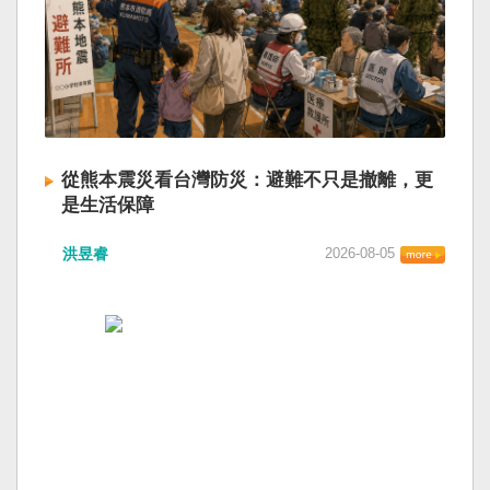
從熊本震災看台灣防災：避難不只是撤離，更
是生活保障
洪昱睿
2026-08-05