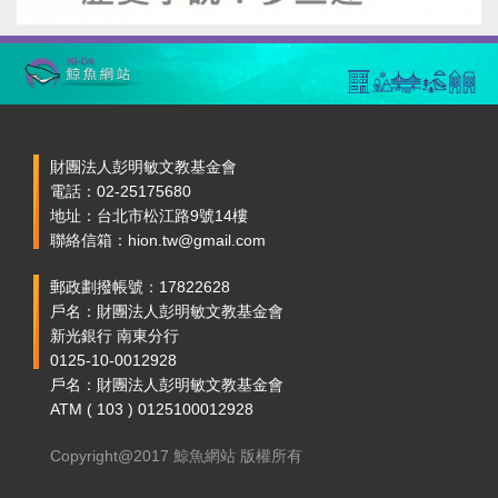
財團法人彭明敏文教基金會
電話：02-25175680
地址：台北市松江路9號14樓
聯絡信箱：hion.tw@gmail.com
郵政劃撥帳號：17822628
戶名：財團法人彭明敏文教基金會
新光銀行 南東分行
0125-10-0012928
戶名：財團法人彭明敏文教基金會
ATM ( 103 ) 0125100012928
Copyright@2017 鯨魚網站 版權所有