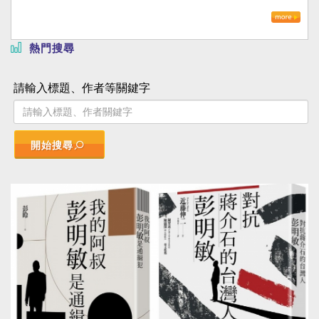
熱門搜尋
請輸入標題、作者等關鍵字
開始搜尋