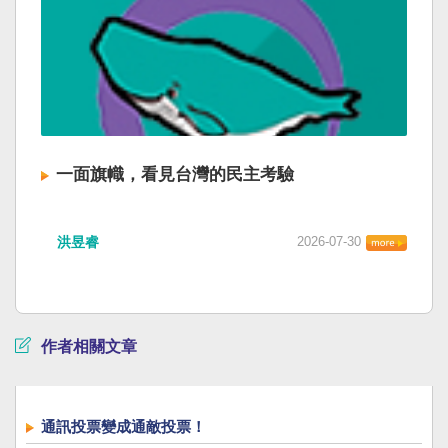
一面旗幟，看見台灣的民主考驗
洪昱睿
2026-07-30
作者相關文章
通訊投票變成通敵投票！