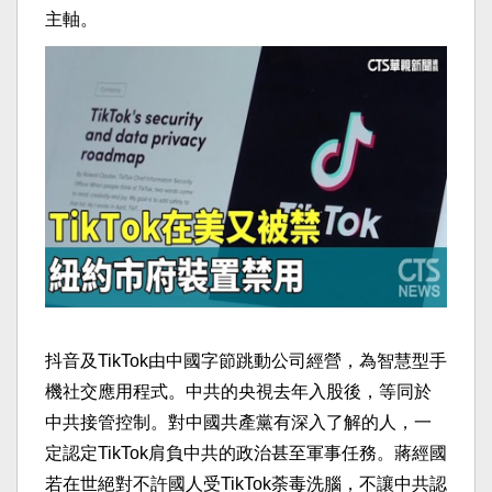
主軸。
抖音及TikTok由中國字節跳動公司經營，為智慧型手
機社交應用程式。中共的央視去年入股後，等同於
中共接管控制。對中國共產黨有深入了解的人，一
定認定TikTok肩負中共的政治甚至軍事任務。蔣經國
若在世絕對不許國人受TikTok荼毒洗腦，不讓中共認