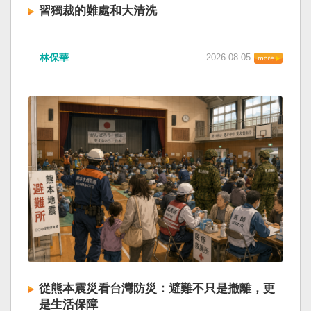
習獨裁的難處和大清洗
林保華
2026-08-05
從熊本震災看台灣防災：避難不只是撤離，更
是生活保障