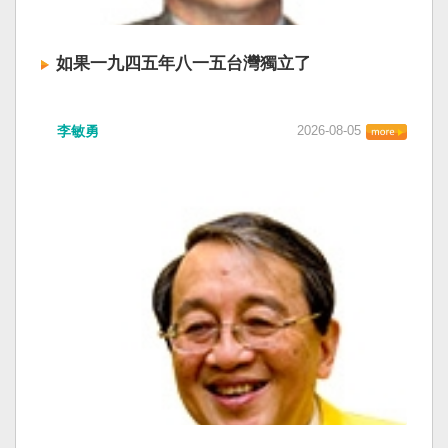
如果一九四五年八一五台灣獨立了
李敏勇
2026-08-05