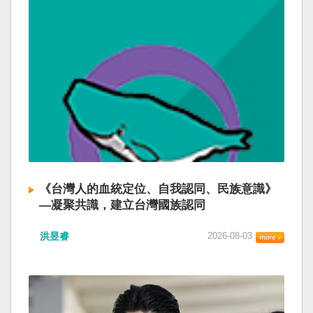
《台灣人的血統定位、自我認同、民族意識》
—凝聚共識，建立台灣國族認同
洪昱睿
2026-08-03