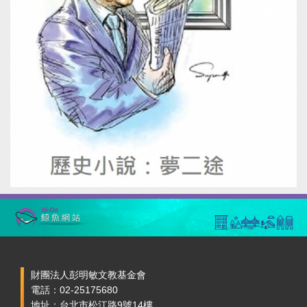
財團法人彭明敏文教基金會
電話：02-25175680
地址：台北市松江路9號14樓