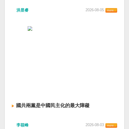
洪昱睿
2026-08-05
國共兩黨是中國民主化的最大障礙
李筱峰
2026-08-03