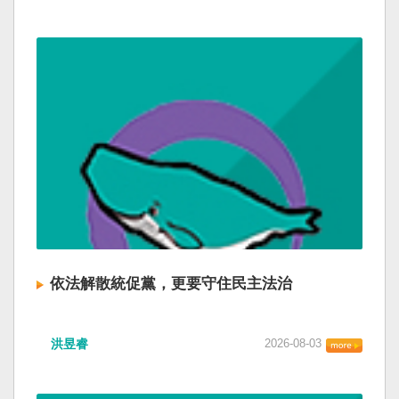
依法解散統促黨，更要守住民主法治
洪昱睿
2026-08-03