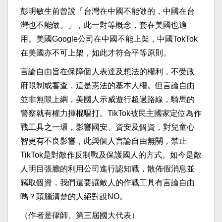
彭明敏生前曾說「台灣在中國不能做的，中國在台
灣也不能做。」，此一對等概念，套在美國也適
用。美國Google公司在中國不能上架，中國TokTok
在美國亦不可上架，如此才符合平等原則。
言論自由旨在保障個人表達及想法的權利，不受政
府限制或審查，這是憲法的基本人權。但言論自由
並非無限上綱，美國人示威遊行超過路線，騎馬的
警察就有權力揮棍驅打。TikTok被民主國家定位為作
戰工具之一環，影響國安、資安及個資，對兒童心
智更有不良影響，此與個人言論自由無關，禁止
TikTok是對敵作反制戰及保護國人的方式。如今是敵
人明目張膽的利用公司進行認知戰，散佈假消息並
竊取個資，我們還要讓敵人的作戰工具有言論自由
嗎？頭腦清楚的人絕對說NO。
（作者是律師、第三屆國大代表）