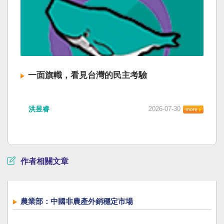
一面旗幟，看見台灣的民主考驗
洪昱睿
2026-07-30
作者相關文章
農業部：中國非農產外銷穩定市場