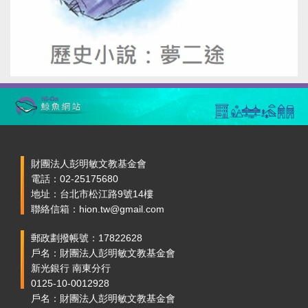
財團法人彭明敏文教基金會
電話：02-25175680
地址：台北市松江路9號14樓
聯絡信箱：hion.tw@gmail.com
郵政劃撥帳號：17822628
戶名：財團法人彭明敏文教基金會
新光銀行 南東分行
0125-10-0012928
戶名：財團法人彭明敏文教基金會