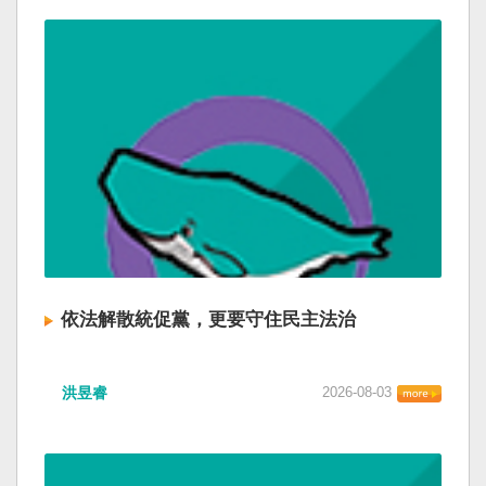
依法解散統促黨，更要守住民主法治
洪昱睿
2026-08-03