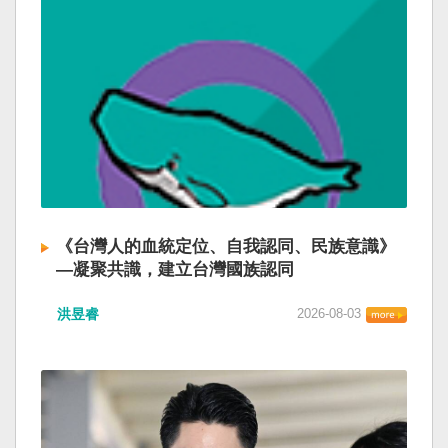
《台灣人的血統定位、自我認同、民族意識》
—凝聚共識，建立台灣國族認同
洪昱睿
2026-08-03