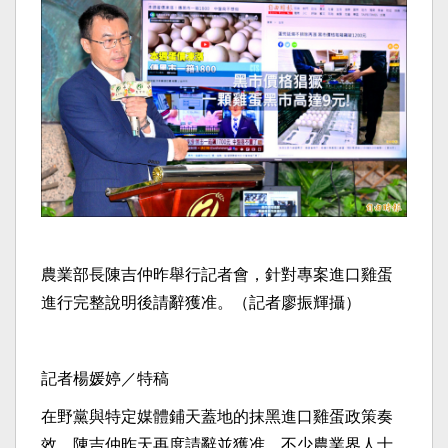
農業部長陳吉仲昨舉行記者會，針對專案進口雞蛋
進行完整說明後請辭獲准。（記者廖振輝攝）
記者楊媛婷／特稿
在野黨與特定媒體鋪天蓋地的抹黑進口雞蛋政策奏
效，陳吉仲昨天再度請辭並獲准。不少農業界人士