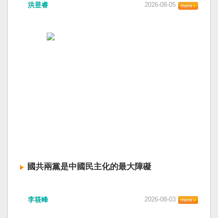
洪昱睿
2026-08-05
國共兩黨是中國民主化的最大障礙
李筱峰
2026-08-03