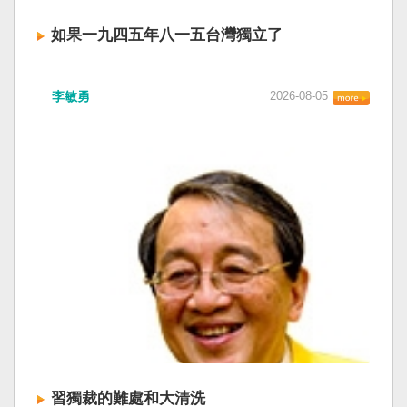
如果一九四五年八一五台灣獨立了
李敏勇
2026-08-05
習獨裁的難處和大清洗