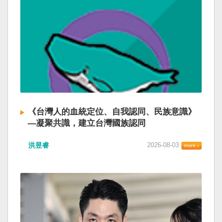
《台灣人的血統定位、自我認同、民族意識》
—凝聚共識，建立台灣國族認同
洪昱睿
2026-08-03