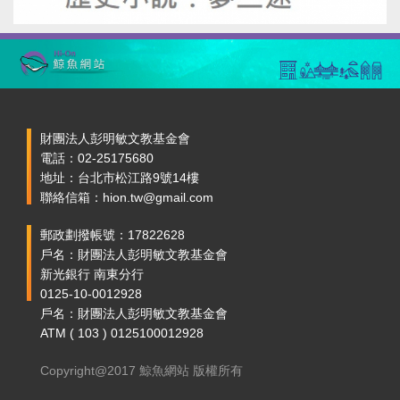
財團法人彭明敏文教基金會
電話：02-25175680
地址：台北市松江路9號14樓
聯絡信箱：hion.tw@gmail.com
郵政劃撥帳號：17822628
戶名：財團法人彭明敏文教基金會
新光銀行 南東分行
0125-10-0012928
戶名：財團法人彭明敏文教基金會
ATM ( 103 ) 0125100012928
Copyright@2017 鯨魚網站 版權所有