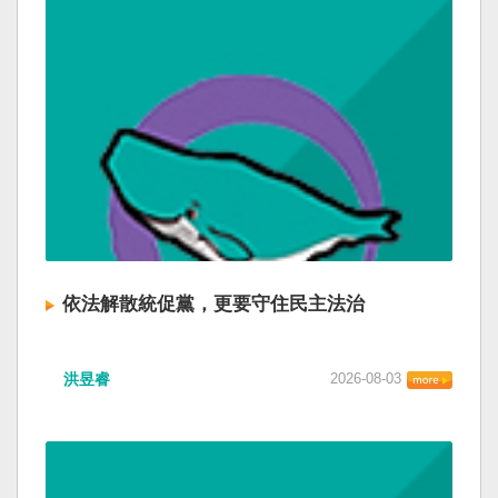
依法解散統促黨，更要守住民主法治
洪昱睿
2026-08-03