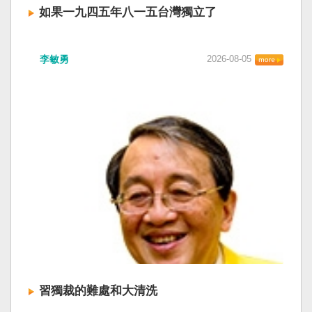
如果一九四五年八一五台灣獨立了
李敏勇
2026-08-05
習獨裁的難處和大清洗