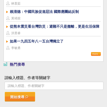
林薏茹
賴清德：中國民族促進惡法 國際應團結反制
黃靖媗
從熊本震災看台灣防災：避難不只是撤離，更是生活保障
洪昱睿
如果一九四五年八一五台灣獨立了
李敏勇
熱門搜尋
請輸入標題、作者等關鍵字
開始搜尋