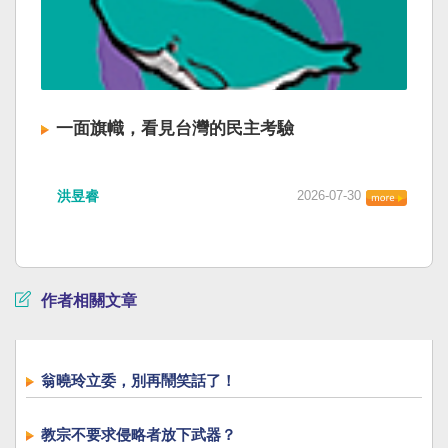
一面旗幟，看見台灣的民主考驗
洪昱睿
2026-07-30
作者相關文章
翁曉玲立委，別再鬧笑話了！
教宗不要求侵略者放下武器？