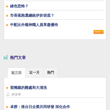
綠色恐怖？
市長落跑選總統伊於胡底？
中配比外籍神職人員享盡優待
熱門文章
近一月
熱門
近三日
習獨裁的難處和大清洗
林保華
卓揆：推台日企業共同研發 深化合作