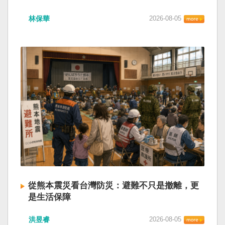
林保華
2026-08-05
從熊本震災看台灣防災：避難不只是撤離，更
是生活保障
洪昱睿
2026-08-05