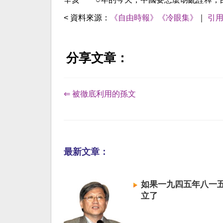
< 資料來源：
《自由時報》《冷眼集》
｜
引
分享文章：
⇐ 被徹底利用的孫文
最新文章：
如果一九四五年八一
立了