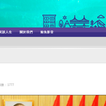
笑談人生
關於我們
鯨魚影音
數：1777