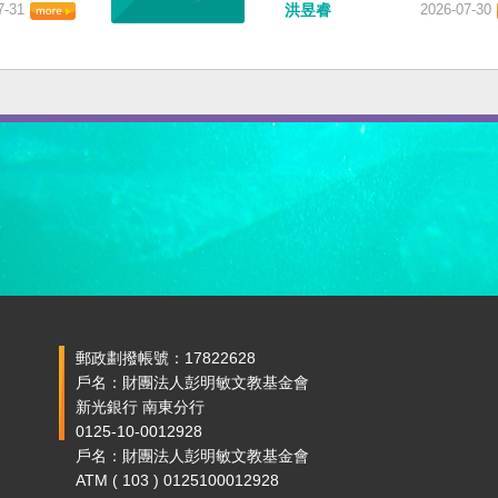
7-31
洪昱睿
2026-07-30
郵政劃撥帳號：17822628
戶名：財團法人彭明敏文教基金會
新光銀行 南東分行
0125-10-0012928
戶名：財團法人彭明敏文教基金會
ATM ( 103 ) 0125100012928