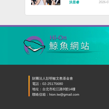
洪昱睿
2026-0
財團法人彭明敏文教基金會
電話：02-25175680
地址：台北市松江路9號14樓
聯絡信箱：hion.tw@gmail.com