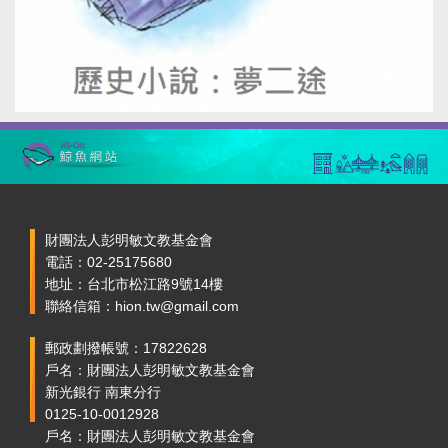
財團法人彭明敏文教基金會
電話：02-25175680
地址：台北市松江路9號14樓
聯絡信箱：hion.tw@gmail.com
郵政劃撥帳號：17822628
戶名：財團法人彭明敏文教基金會
新光銀行 南東分行
0125-10-0012928
戶名：財團法人彭明敏文教基金會