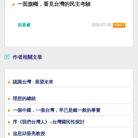
一面旗幟，看見台灣的民主考驗
洪昱睿
2026-07-30
作者相關文章
認識台灣 ‧ 展望未來
理想的總統
一個中國，一個台灣，早已是鐵一般的事實
序《我們台灣人》–台灣國民性探討
追思邱垂亮教授