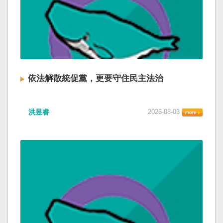
依法解散統促黨，更要守住民主法治
洪昱睿
2026-08-03