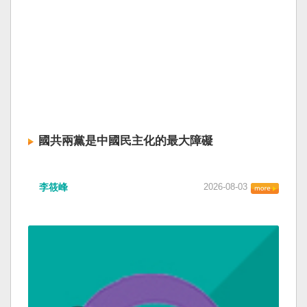
國共兩黨是中國民主化的最大障礙
李筱峰
2026-08-03