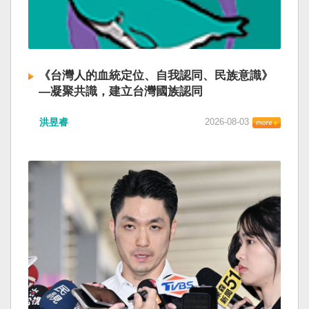
《台灣人的血統定位、自我認同、民族意識》
—凝聚共識，建立台灣國族認同
洪昱睿
2026-08-03