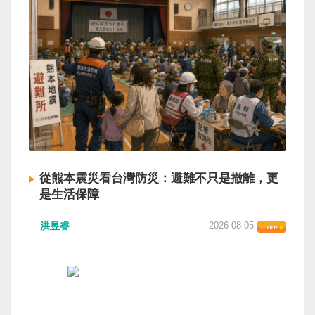
從熊本震災看台灣防災：避難不只是撤離，更
是生活保障
洪昱睿
2026-08-05