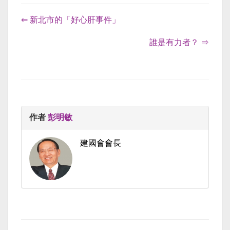
⇐ 新北市的「好心肝事件」
誰是有力者？ ⇒
作者
彭明敏
建國會會長