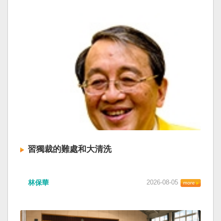
習獨裁的難處和大清洗
林保華
2026-08-05