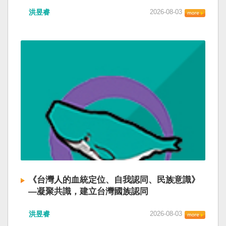
洪昱睿
2026-08-03
《台灣人的血統定位、自我認同、民族意識》
—凝聚共識，建立台灣國族認同
洪昱睿
2026-08-03