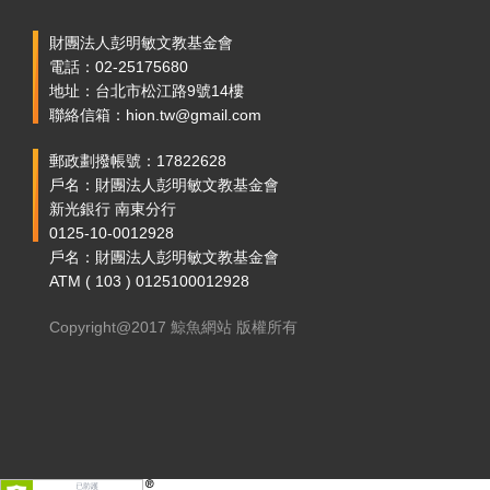
財團法人彭明敏文教基金會
電話：02-25175680
地址：台北市松江路9號14樓
聯絡信箱：hion.tw@gmail.com
郵政劃撥帳號：17822628
戶名：財團法人彭明敏文教基金會
新光銀行 南東分行
0125-10-0012928
戶名：財團法人彭明敏文教基金會
ATM ( 103 ) 0125100012928
Copyright@2017 鯨魚網站 版權所有