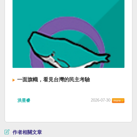
一面旗幟，看見台灣的民主考驗
洪昱睿
2026-07-30
作者相關文章