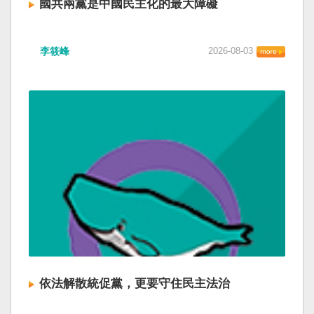
國共兩黨是中國民主化的最大障礙
李筱峰
2026-08-03
依法解散統促黨，更要守住民主法治