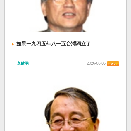
如果一九四五年八一五台灣獨立了
李敏勇
2026-08-05