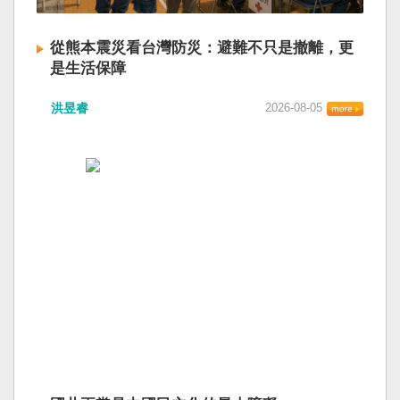
從熊本震災看台灣防災：避難不只是撤離，更
是生活保障
洪昱睿
2026-08-05