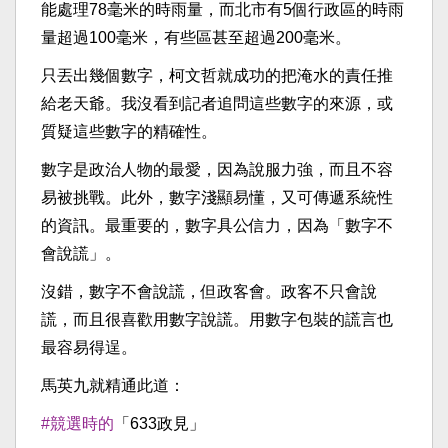
能處理78毫米的時雨量，而北市有5個行政區的時雨
量超過100毫米，有些區甚至超過200毫米。
只丟出幾個數字，柯文哲就成功的把淹水的責任推
給老天爺。我沒看到記者追問這些數字的來源，或
質疑這些數字的精確性。
數字是政治人物的最愛，因為說服力強，而且不容
易被挑戰。此外，數字淺顯易懂，又可傳遞系統性
的資訊。最重要的，數字具公信力，因為「數字不
會說謊」。
沒錯，數字不會說謊，但政客會。政客不只會說
謊，而且很喜歡用數字說謊。用數字包裝的謊言也
最容易得逞。
馬英九就精通此道：
#競選時的
「633政見」