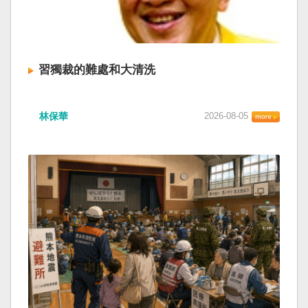
習獨裁的難處和大清洗
林保華
2026-08-05