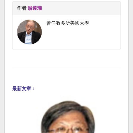
作者
翁達瑞
曾任教多所美國大學
最新文章：