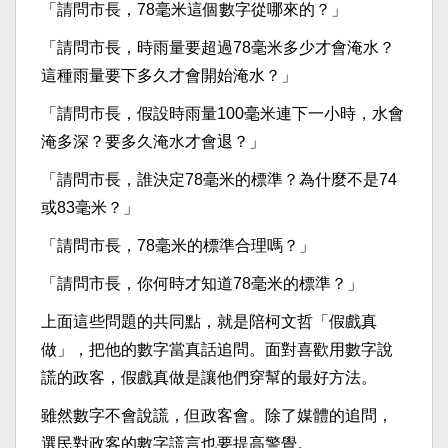
「請問市長，78毫米這個數字從哪來的？」
「請問市長，時雨量要超過78毫米多少才會淹水？
這種雨量要下多久才會開始淹水？」
「請問市長，假設時雨量100毫米連下一小時，水會
淹多深？要多久淹水才會退？」
「請問市長，誰決定78毫米的標準？為什麼不是74
或83毫米？」
「請問市長，78毫米的標準合理嗎？」
「請問市長，你何時才知道78毫米的標準？」
上面這些問題的共同點，就是陪柯文哲「假戲真
做」，把他的數字當真話追問。面對喜歡用數字說
謊的政客，假戲真做是讓他們穿幫的最好方法。
雖然數字不會說謊，但政客會。除了媒體的追問，
選民對政客的數字謊言也要提高警覺。