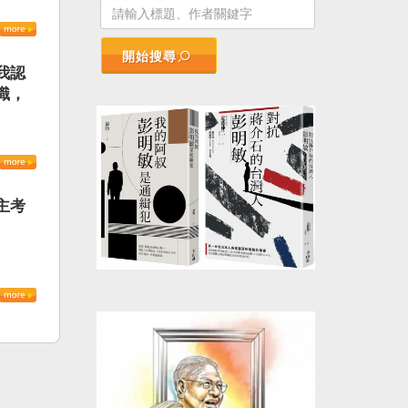
開始搜尋
我認
識，
主考