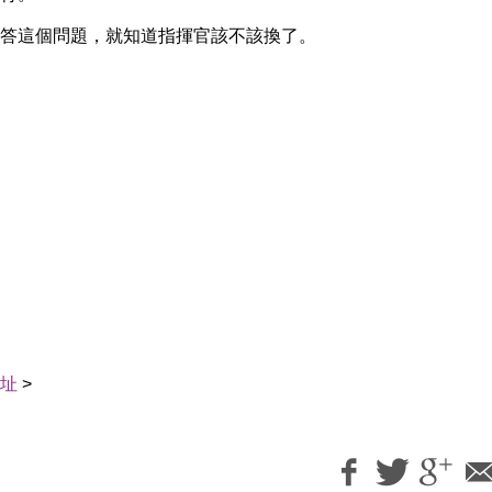
答這個問題，就知道指揮官該不該換了。
址
>