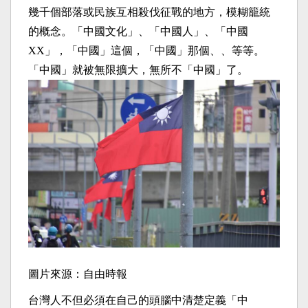
幾千個部落或民族互相殺伐征戰的地方，模糊籠統
的概念。「中國文化」、「中國人」、「中國
XX
」，「中國」這個，「中國」那個、、等等。
「中國」就被無限擴大，無所不「中國」了。
圖片來源：自由時報
台灣人不但必須在自己的頭腦中清楚定義「中