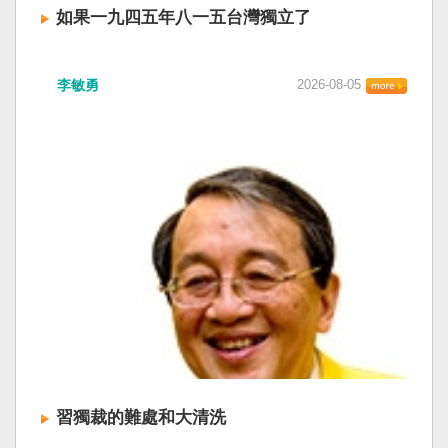
如果一九四五年八一五台灣獨立了
李敏勇
2026-08-05
習獨裁的難處和大清洗