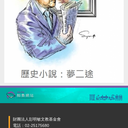
財團法人彭明敏文教基金會
電話：02-25175680