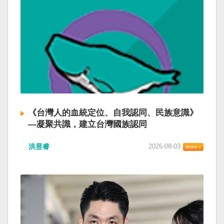
《台灣人的血統定位、自我認同、民族意識》
—凝聚共識，建立台灣國族認同
洪昱睿
2026-08-03