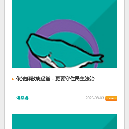
依法解散統促黨，更要守住民主法治
洪昱睿
2026-08-03