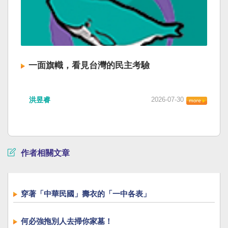
一面旗幟，看見台灣的民主考驗
洪昱睿
2026-07-30
作者相關文章
穿著「中華民國」壽衣的「一中各表」
何必強拖別人去掃你家墓！