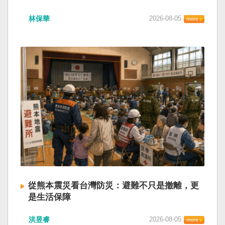
林保華
2026-08-05
從熊本震災看台灣防災：避難不只是撤離，更
是生活保障
洪昱睿
2026-08-05