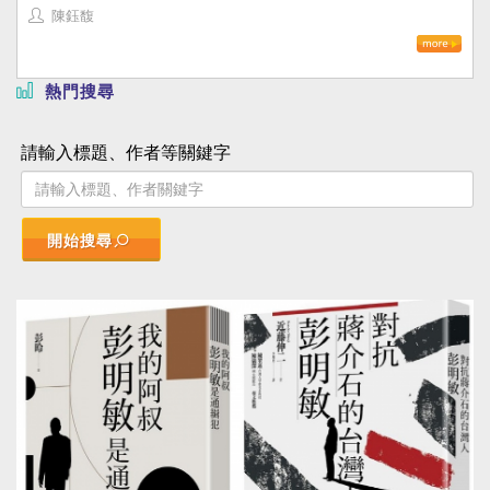
陳鈺馥
熱門搜尋
請輸入標題、作者等關鍵字
開始搜尋