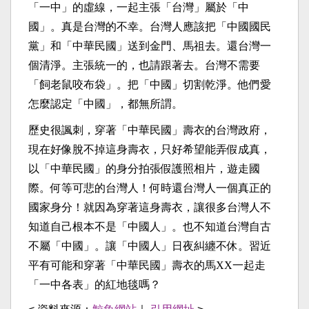
「一中」的虛線，一起主張「台灣」屬於「中
國」。真是台灣的不幸。台灣人應該把「中國國民
黨」和「中華民國」送到金門、馬祖去。還台灣一
個清淨。主張統一的，也請跟著去。台灣不需要
「飼老鼠咬布袋」。把「中國」切割乾淨。他們愛
怎麼認定「中國」，都無所謂。
歷史很諷刺，穿著「中華民國」壽衣的台灣政府，
現在好像脫不掉這身壽衣，只好希望能弄假成真，
以「中華民國」的身分拍張假護照相片，遊走國
際。何等可悲的台灣人！何時還台灣人一個真正的
國家身分！就因為穿著這身壽衣，讓很多台灣人不
知道自己根本不是「中國人」。也不知道台灣自古
不屬「中國」。讓「中國人」日夜糾纏不休。習近
平有可能和穿著「中華民國」壽衣的馬
XX
一起走
「一中各表」的紅地毯嗎？