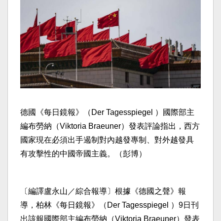
德國《每日鏡報》（Der Tagesspiegel ）國際部主
編布勞納（Viktoria Braeuner）發表評論指出，西方
國家現在必須出手遏制對內越發專制、對外越發具
有攻擊性的中國帝國主義。（彭博）
〔編譯盧永山／綜合報導〕根據《德國之聲》報
導，柏林《每日鏡報》（Der Tagesspiegel ）9日刊
出該報國際部主編布勞納（Viktoria Braeuner）發表