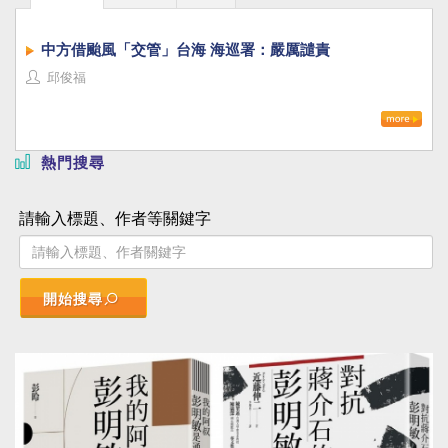
中方借颱風「交管」台海 海巡署：嚴厲譴責
邱俊福
熱門搜尋
請輸入標題、作者等關鍵字
開始搜尋