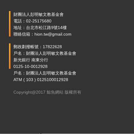
財團法人彭明敏文教基金會
電話：02-25175680
地址：台北市松江路9號14樓
聯絡信箱：hion.tw@gmail.com
郵政劃撥帳號：17822628
戶名：財團法人彭明敏文教基金會
新光銀行 南東分行
0125-10-0012928
戶名：財團法人彭明敏文教基金會
ATM ( 103 ) 0125100012928
Copyright@2017 鯨魚網站 版權所有