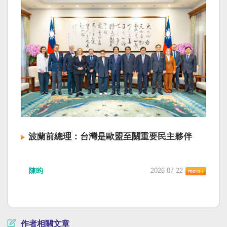
波蘭前總理：台灣是歐盟至關重要民主夥伴
陳昀
2026-07-22
作者相關文章