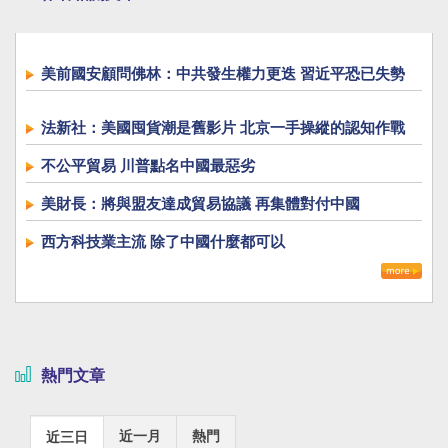
美前國安顧問佛林：中共發生權力更迭 習近平恐已失勢
法新社：美國囤貨潮是舊影片 北京一手操縱的認知作戰
不公平貿易 川普點名中國最惡劣
美財長：將與盟友達成貿易協議 再集體對付中國
西方科技業主流 除了中國什麼都可以
熱門文章
近一月
熱門
近三日