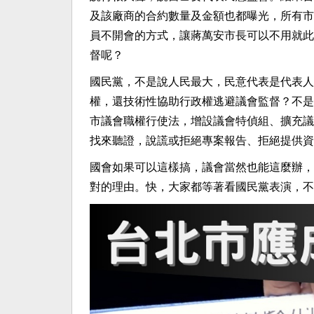
及該廠商的合約數量及金額也都曝光，所有市
員不開會的方式，讓蔣萬安市長可以不用就此
督呢？
國民黨，不是說人民最大，民意代表是代表人
權，還技術性協助行政權逃避議會監督？不是
市議會職權行使法，增設議會特偵組、擴充議
找來聽證，說謊或拒絕專案報告、拒絕提供資
國會如果可以這樣搞，議會當然也能這麼辦，
對的理由。快，大家都等著看國民黨表演，不