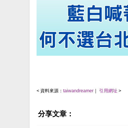
< 資料來源：
taiwandreamer
｜
引用網址
>
分享文章：