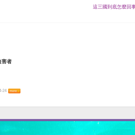
這三國到底怎麼回事
迫害者
4-24