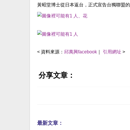
黃昭堂博士從日本返台，正式宣告台獨聯盟的
< 資料來源：
邱萬興facebook
｜
引用網址
>
分享文章：
最新文章：