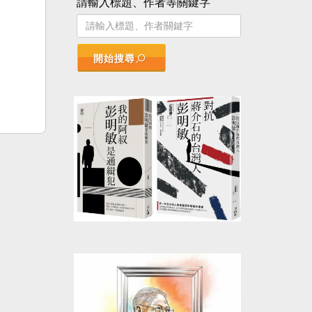
請輸入標題、作者等關鍵字
開始搜尋