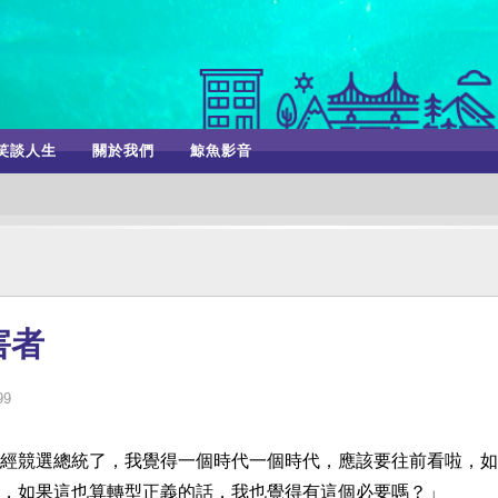
笑談人生
關於我們
鯨魚影音
害者
99
經競選總統了，我覺得一個時代一個時代，應該要往前看啦，如
，如果這也算轉型正義的話，我也覺得有這個必要嗎？」