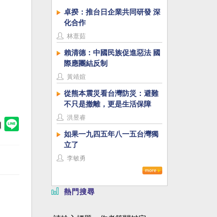
卓揆：推台日企業共同研發 深
化合作
林薏茹
賴清德：中國民族促進惡法 國
際應團結反制
黃靖媗
從熊本震災看台灣防災：避難
不只是撤離，更是生活保障
洪昱睿
如果一九四五年八一五台灣獨
立了
李敏勇
熱門搜尋