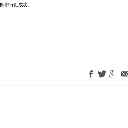
歸鄉行動成功。