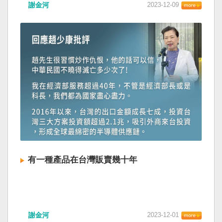
謝金河
2023-12-09
有一種產品在台灣販賣幾十年
謝金河
2023-12-01