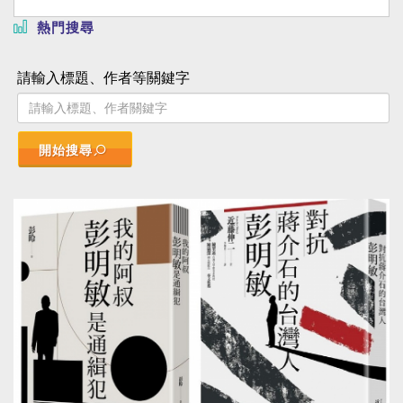
熱門搜尋
請輸入標題、作者等關鍵字
開始搜尋