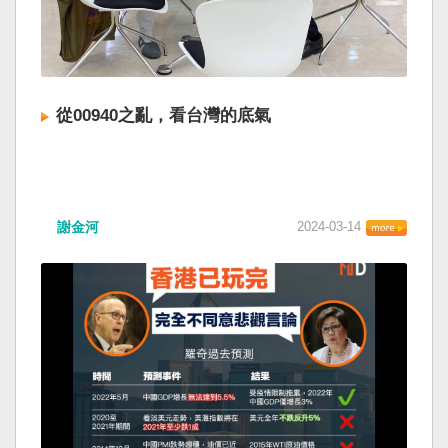
從00940之亂，看台灣的底氣
謝金河
2024-03-14