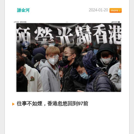
謝金河
2024-01-20
往事不如煙，香港忽悠回到97前