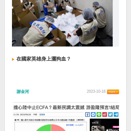
在國家英雄身上灑狗血？
謝金河
2023-10-18