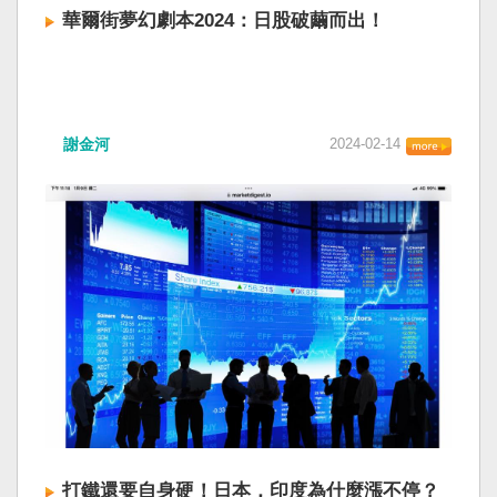
華爾街夢幻劇本2024：日股破繭而出！
謝金河
2024-02-14
打鐵還要自身硬！日本，印度為什麼漲不停？