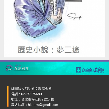
財團法人彭明敏文教基金會
電話：02-25175680
地址：台北市松江路9號14樓
聯絡信箱：hion.tw@gmail.com