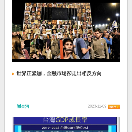
世界正緊繃，金融市場卻走出相反方向
謝金河
2023-11-09