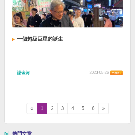
一個超級巨星的誕生
謝金河
2023-05-26
«
1
2
3
4
5
6
»
熱門文章