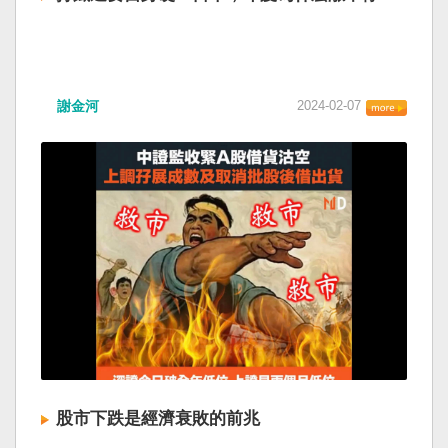
謝金河
2024-02-07
股市下跌是經濟衰敗的前兆