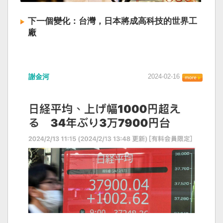
下一個變化：台灣，日本將成高科技的世界工
廠
謝金河
2024-02-16