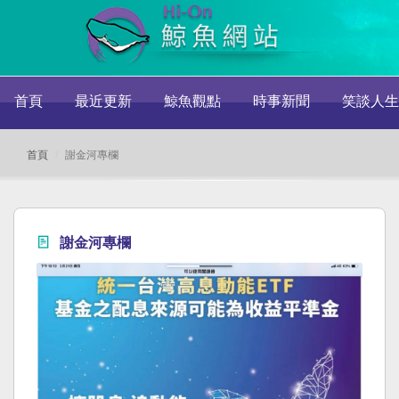
首頁
最近更新
鯨魚觀點
時事新聞
笑談人生
首頁
謝金河專欄
謝金河專欄