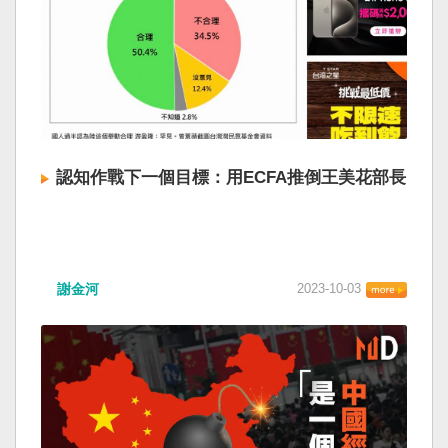
認知作戰下一個目標：用ECFA推倒王美花部長
謝金河
2023-10-03