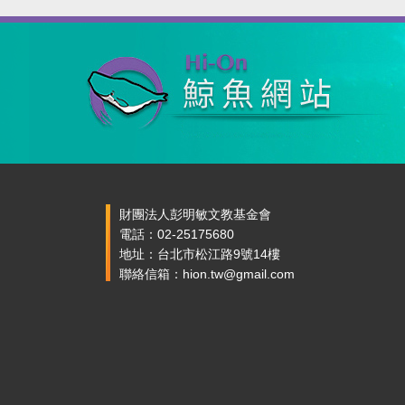
財團法人彭明敏文教基金會
電話：02-25175680
地址：台北市松江路9號14樓
聯絡信箱：hion.tw@gmail.com