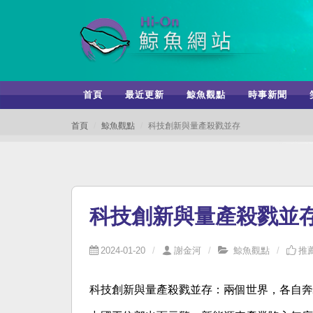
首頁
最近更新
鯨魚觀點
時事新聞
首頁
鯨魚觀點
科技創新與量產殺戮並存
科技創新與量產殺戮並
2024-01-20
謝金河
鯨魚觀點
推薦
科技創新與量產殺戮並存：兩個世界，各自奔