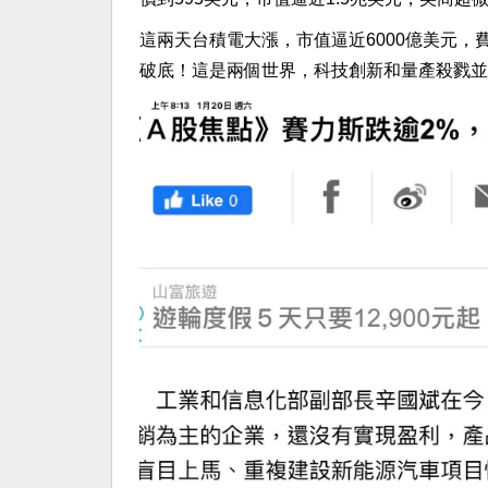
這兩天台積電大漲，市值逼近6000億美元
破底！這是兩個世界，科技創新和量產殺戮並