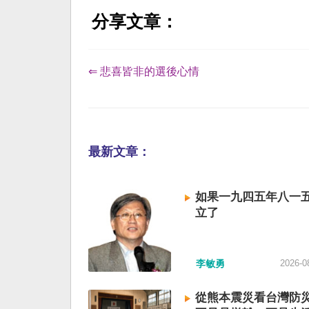
分享文章：
⇐ 悲喜皆非的選後心情
最新文章：
如果一九四五年八一
立了
李敏勇
2026-0
從熊本震災看台灣防