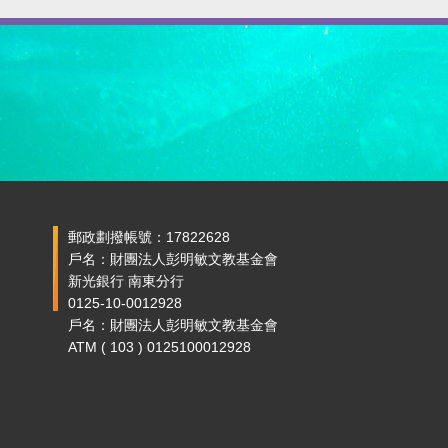
郵政劃撥帳號：17822628
戶名：財團法人彭明敏文教基金會
新光銀行 南東分行
0125-10-0012928
戶名：財團法人彭明敏文教基金會
ATM ( 103 ) 0125100012928