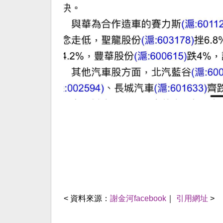
< 資料來源：
謝金河facebook
｜
引用網址
>