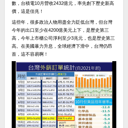
數，台積電10月營收2432億元，率先創下歷史新高
價，這是佳兆！
這些年，很多政治人物用盡全力貶低台灣，但台灣
今年的出口至少在4200億美元上下，是歷史第三
高，今年上市櫃公司淨利至少3兆元，也是歴史第三
高。在美國暴力升息，全球經濟下滑中，台灣仍昂
首，這不容易啊！