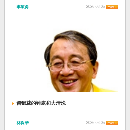
李敏勇
2026-08-05
習獨裁的難處和大清洗
林保華
2026-08-05