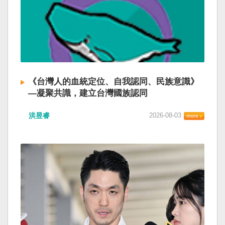
《台灣人的血統定位、自我認同、民族意識》
—凝聚共識，建立台灣國族認同
洪昱睿
2026-08-03