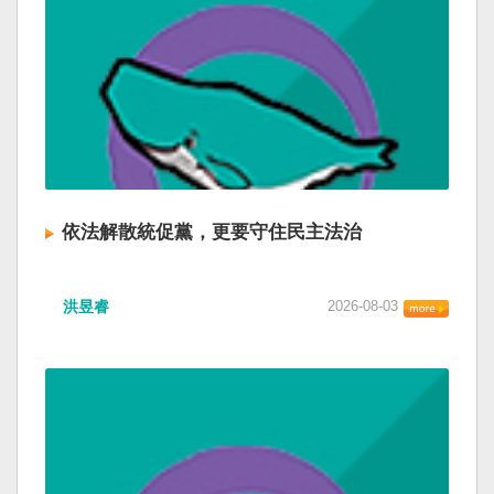
依法解散統促黨，更要守住民主法治
洪昱睿
2026-08-03