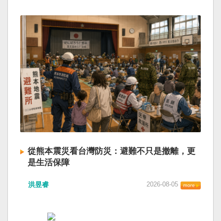
從熊本震災看台灣防災：避難不只是撤離，更
是生活保障
洪昱睿
2026-08-05