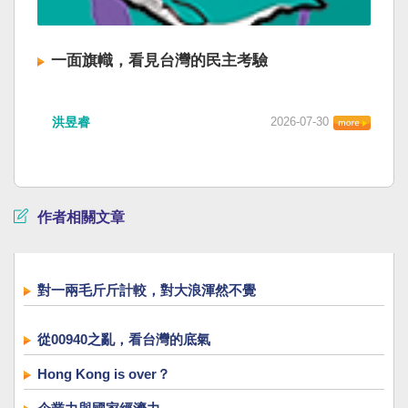
一面旗幟，看見台灣的民主考驗
洪昱睿
2026-07-30
作者相關文章
對一兩毛斤斤計較，對大浪渾然不覺
從00940之亂，看台灣的底氣
Hong Kong is over？