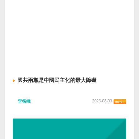
國共兩黨是中國民主化的最大障礙
李筱峰
2026-08-03