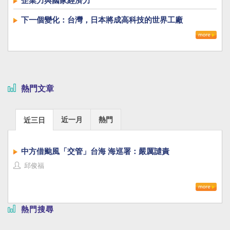
企業力與國家經濟力
下一個變化：台灣，日本將成高科技的世界工廠
熱門文章
近一月
熱門
近三日
中方借颱風「交管」台海 海巡署：嚴厲譴責
邱俊福
熱門搜尋