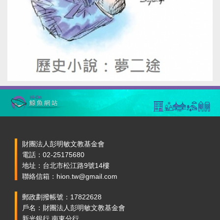
財團法人彭明敏文教基金會
電話：02-25175680
地址：台北市松江路9號14樓
聯絡信箱：hion.tw@gmail.com
郵政劃撥帳號：17822628
戶名：財團法人彭明敏文教基金會
新光銀行 南東分行