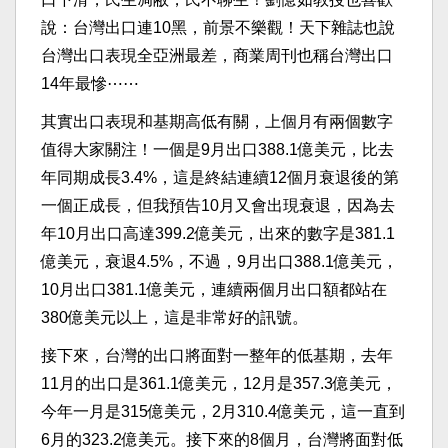
說：台灣出口連10黑，前景不樂觀！天下雜誌也說
台灣出口表現全亞洲最差，商業周刊也稱台灣出口
14年最慘⋯⋯
其實出口表現和基期高低有關，上個月有兩個數字
值得大家關注！一個是9月出口388.1億美元，比去
年同期成長3.4%，這是終結連續12個月衰退後的第
一個正成長，但我預告10月又會出現衰退，因為去
年10月出口高達399.2億美元，出來的數字是381.1
億美元，衰退4.5%，不過，9月出口388.1億美元，
10月出口381.1億美元，連續兩個月出口額都站在
380億美元以上，這是非常好的訊號。
接下來，台灣的出口將面對一整年的低基期，去年
11月的出口是361.1億美元，12月是357.3億美元，
今年一月是315億美元，2月310.4億美元，這一直到
6月的323.2億美元。接下來的8個月，台灣將面對低