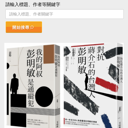
請輸入標題、作者等關鍵字
開始搜尋