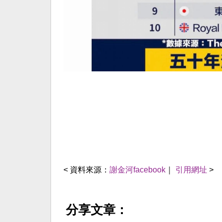
< 資料來源：
謝金河facebook
｜
引用網址
>
分享文章：