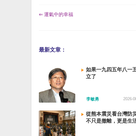
⇐ 運氣中的幸福
最新文章：
如果一九四五年八一
立了
李敏勇
2026-0
從熊本震災看台灣防
不只是撤離，更是生