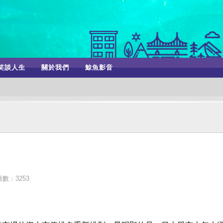
笑談人生
關於我們
鯨魚影音
數：3253