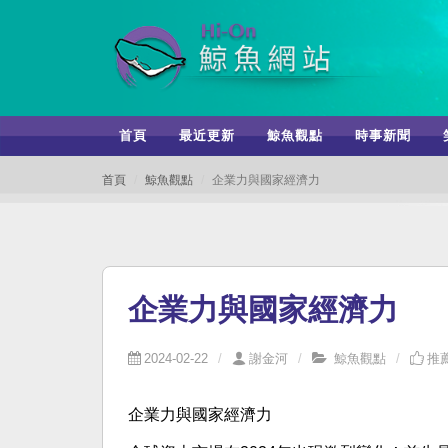
首頁
最近更新
鯨魚觀點
時事新聞
首頁
鯨魚觀點
企業力與國家經濟力
企業力與國家經濟力
2024-02-22
謝金河
鯨魚觀點
推薦
企業力與國家經濟力