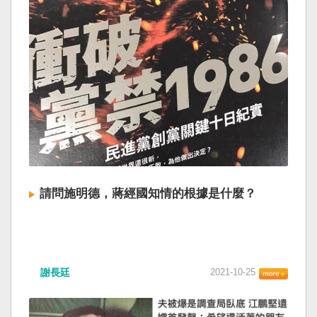
請問施明德，蔣經國知情的根據是什麼？
謝長廷
2021-10-25