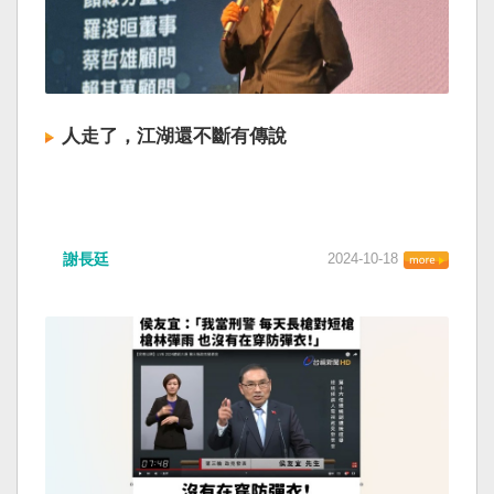
人走了，江湖還不斷有傳說
謝長廷
2024-10-18