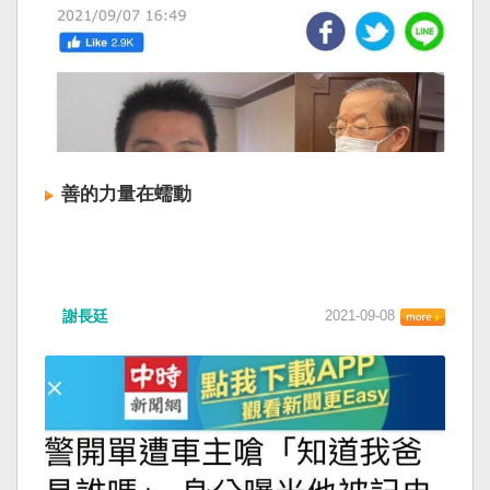
善的力量在蠕動
謝長廷
2021-09-08