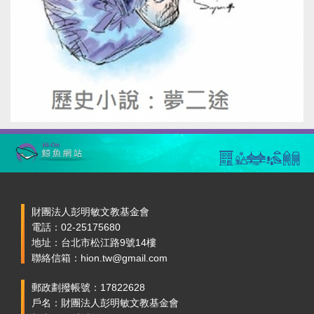
財團法人彭明敏文教基金會
電話：02-25175680
地址：台北市松江路9號14樓
聯絡信箱：hion.tw@gmail.com
郵政劃撥帳號：17822628
戶名：財團法人彭明敏文教基金會