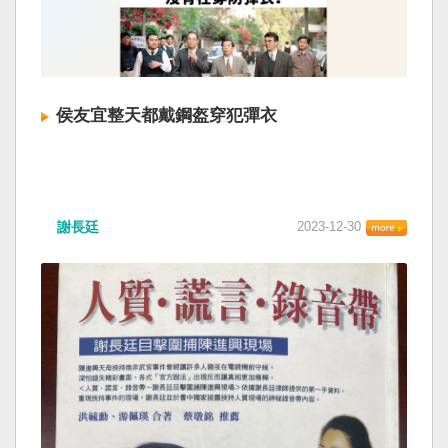
侯友宜整天都戴鋼盔穿犯彈衣
謝長廷
2023-12-30