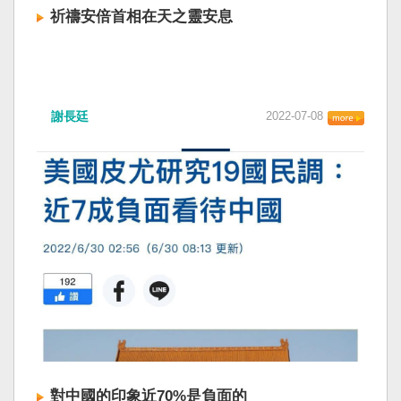
祈禱安倍首相在天之靈安息
謝長廷
2022-07-08
對中國的印象近70%是負面的