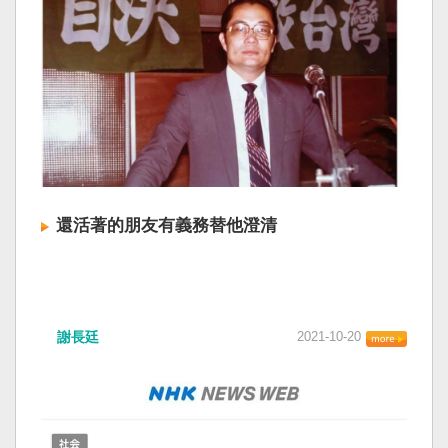
還活著的朋友有義務替他澄清
謝長廷
2021-10-20