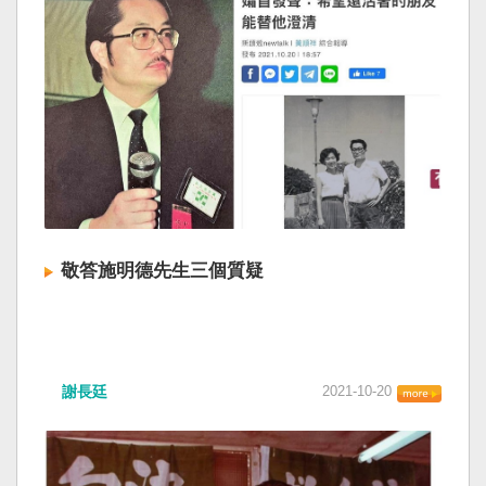
敬答施明德先生三個質疑
謝長廷
2021-10-20