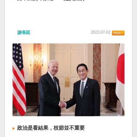
謝長廷
2022-07-02
政治是看結果，枝節並不重要