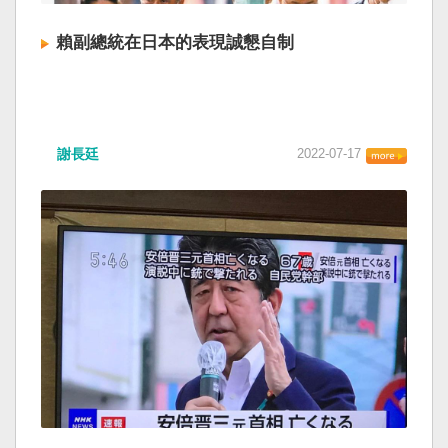
賴副總統在日本的表現誠懇自制
謝長廷
2022-07-17