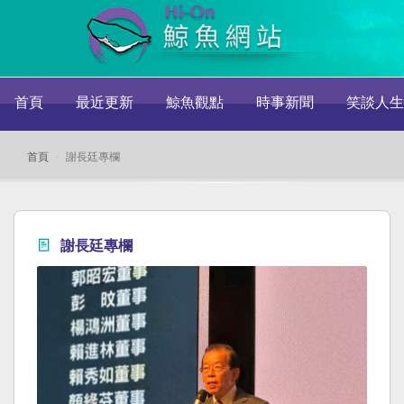
首頁
最近更新
鯨魚觀點
時事新聞
笑談人生
首頁
謝長廷專欄
謝長廷專欄