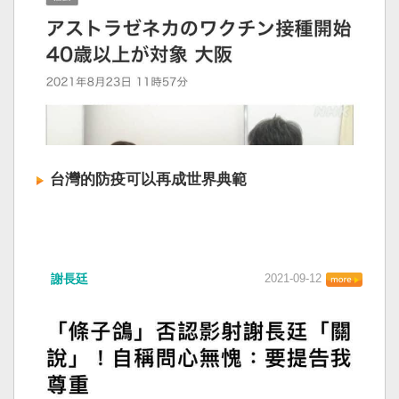
台灣的防疫可以再成世界典範
謝長廷
2021-09-12