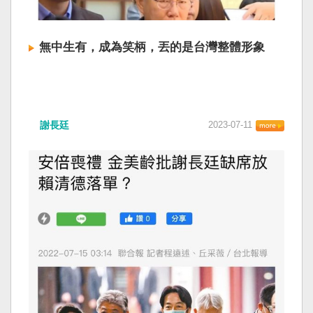
無中生有，成為笑柄，丟的是台灣整體形象
謝長廷
2023-07-11