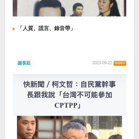
「人質、謊言、錄音帶」
謝長廷
2023-09-22