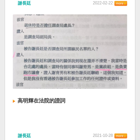
謝長廷
2022-02-22
高明輝在法院的證詞
謝長廷
2021-10-28