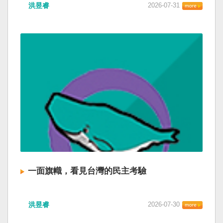
洪昱睿
2026-07-31
一面旗幟，看見台灣的民主考驗
洪昱睿
2026-07-30