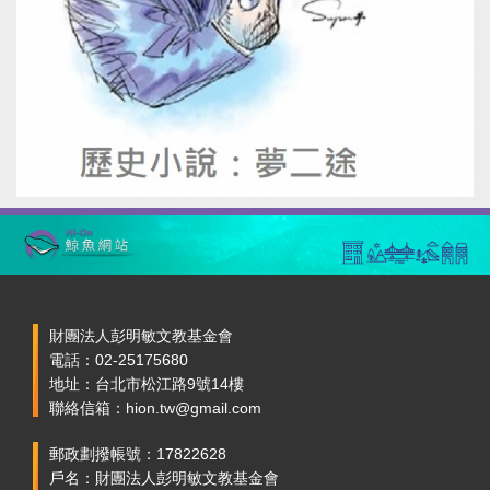
財團法人彭明敏文教基金會
電話：02-25175680
地址：台北市松江路9號14樓
聯絡信箱：hion.tw@gmail.com
郵政劃撥帳號：17822628
戶名：財團法人彭明敏文教基金會