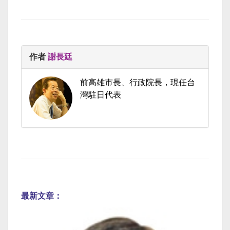
作者
謝長廷
前高雄市長、行政院長，現任台
灣駐日代表
最新文章：