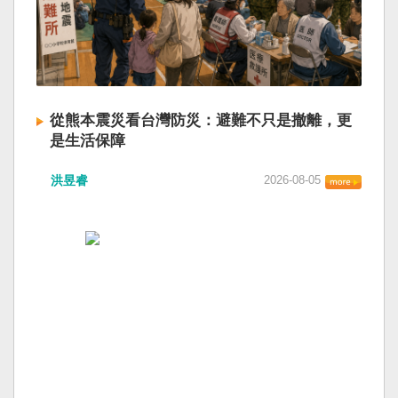
從熊本震災看台灣防災：避難不只是撤離，更
是生活保障
洪昱睿
2026-08-05