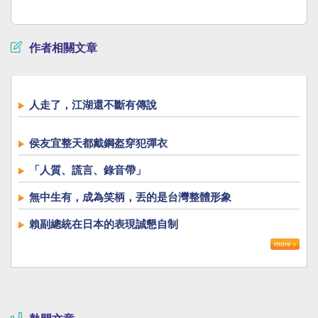
作者相關文章
人走了，江湖還不斷有傳說
侯友宜整天都戴鋼盔穿犯彈衣
「人質、謊言、錄音帶」
無中生有，成為笑柄，丟的是台灣整體形象
賴副總統在日本的表現誠懇自制