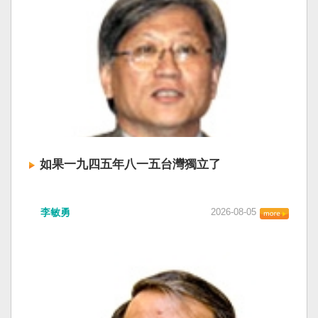
如果一九四五年八一五台灣獨立了
李敏勇
2026-08-05