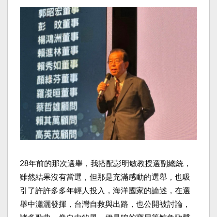
28年前的那次選舉，我搭配彭明敏教授選副總統，
雖然結果沒有當選，但那是充滿感動的選舉，也吸
引了許許多多年輕人投入，海洋國家的論述，在選
舉中瀟灑發揮，台灣自救與出路，也公開被討論，