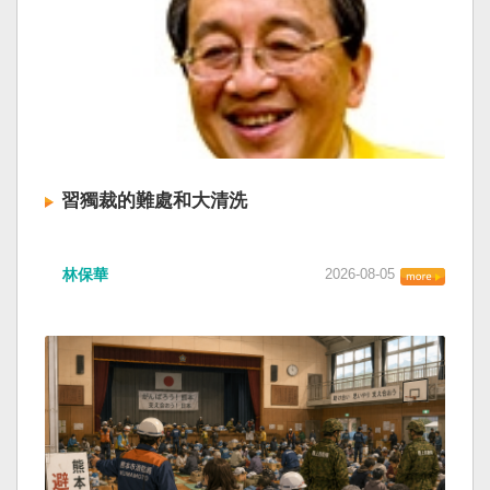
習獨裁的難處和大清洗
林保華
2026-08-05