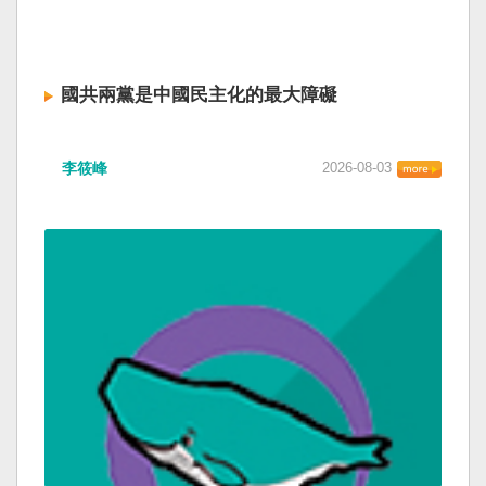
國共兩黨是中國民主化的最大障礙
李筱峰
2026-08-03