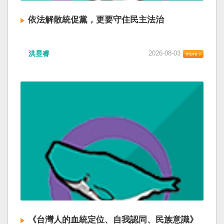
依法解散統促黨，更要守住民主法治
洪昱睿
2026-08-03
《台灣人的血統定位、自我認同、民族意識》