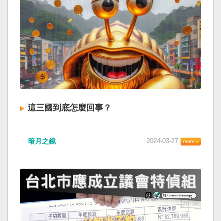
這三國到底怎麼回事？
暗月之鏡
2024-03-27