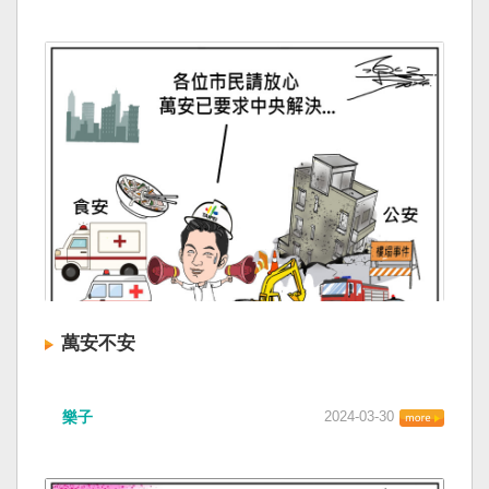
萬安不安
樂子
2024-03-30