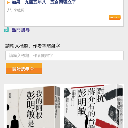
如果一九四五年八一五台灣獨立了
李敏勇
熱門搜尋
請輸入標題、作者等關鍵字
開始搜尋