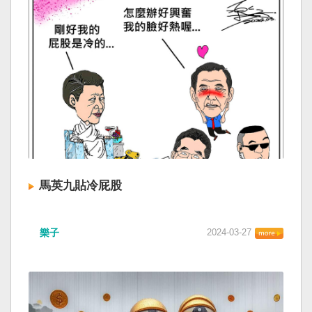
馬英九貼冷屁股
樂子
2024-03-27