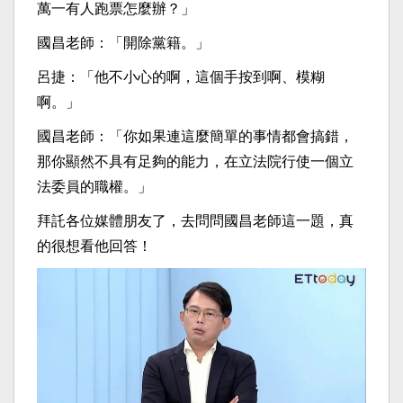
萬一有人跑票怎麼辦？」
國昌老師：「開除黨籍。」
呂捷：「他不小心的啊，這個手按到啊、模糊
啊。」
國昌老師：「你如果連這麼簡單的事情都會搞錯，
那你顯然不具有足夠的能力，在立法院行使一個立
法委員的職權。」
拜託各位媒體朋友了，去問問國昌老師這一題，真
的很想看他回答！