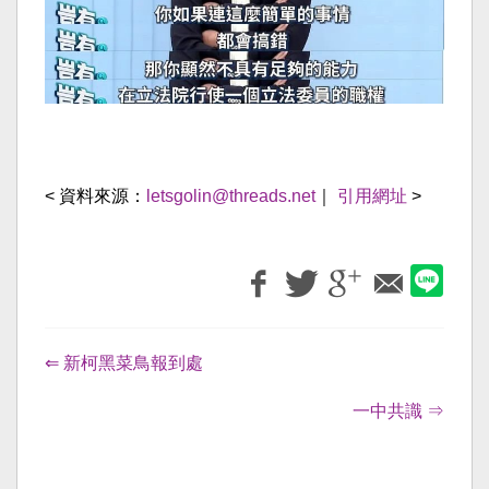
< 資料來源：
letsgolin@threads.net
｜
引用網址
>
⇐ 新柯黑菜鳥報到處
一中共識 ⇒