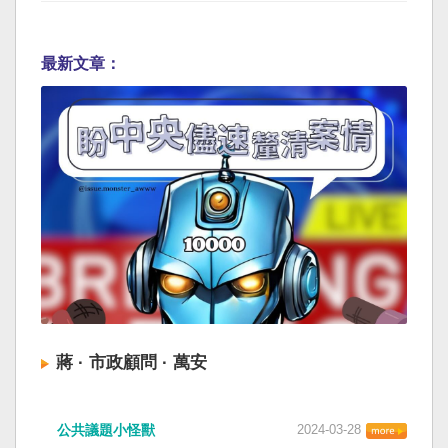
最新文章：
蔣 · 市政顧問 · 萬安
公共議題小怪獸
2024-03-28