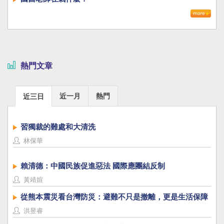
熱門文章
近一月
熱門
近三日
習獨裁的難處和大清洗
林保華
賴清德：中國民族促進惡法 國際應團結反制
黃靖媗
從熊本震災看台灣防災：避難不只是撤離，更是生活保障
洪昱睿