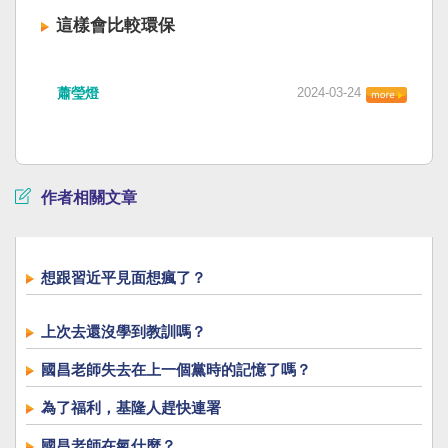
這樣會比較環保
蕭瑩燈
2024-03-24
作者相關文章
想跟習近平見面想瘋了？
上次去還沒學到教訓嗎？
國昌老師失去在上一個黨時的記憶了嗎？
為了福利，基隆人趕快連署
國昌老師在氣什麼？