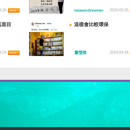
3-26
taiwandreamer
2024-03-25
真面目
這樣會比較環保
3-24
蕭瑩燈
2024-03-24