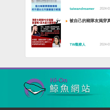
taiwandreamer
2024-0
被自己的豬隊友揭穿
TW觀察人
2024-0