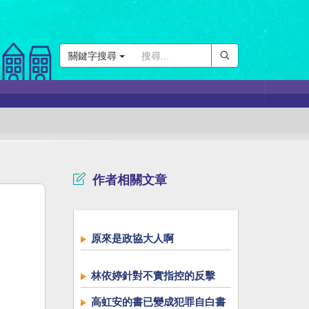
關鍵字搜尋
作者相關文章
原來是政協大人啊
林依婷針對不實指控的反擊
高虹安的書已變成犯罪自白書