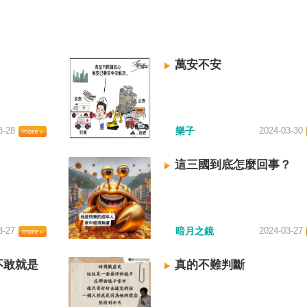
萬安不安
3-28
樂子
2024-03-30
這三國到底怎麼回事？
3-27
暗月之鏡
2024-03-27
不敢就是
真的不難判斷