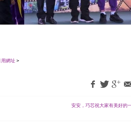
引用網址
>
安安，巧芯祝大家有美好的一