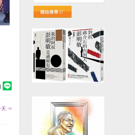
開始搜尋
天 ⇒