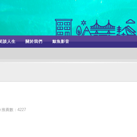
笑談人生
關於我們
鯨魚影音
推薦數：4227