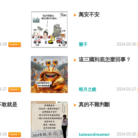
萬安不安
3-28
樂子
2024-03-30
這三國到底怎麼回事？
3-27
暗月之鏡
2024-03-27
不敢就是
真的不難判斷
3-26
taiwandreamer
2024-03-25