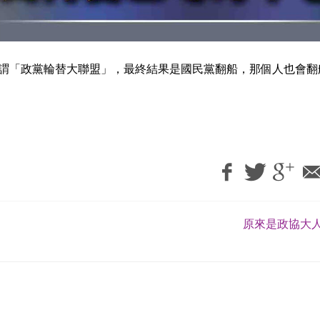
謂「政黨輪替大聯盟」，最終結果是國民黨翻船，那個人也會
原來是政協大人