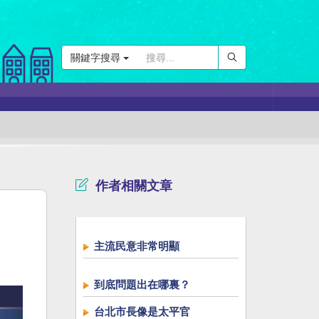
關鍵字搜尋
作者相關文章
主流民意非常明顯
到底問題出在哪裏？
台北市長像是太平官