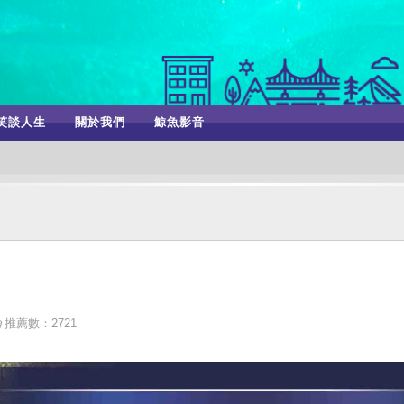
笑談人生
關於我們
鯨魚影音
推薦數：2721