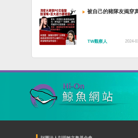
被自己的豬隊友揭穿
TW觀察人
2024-0
財團法人彭明敏文教基金會