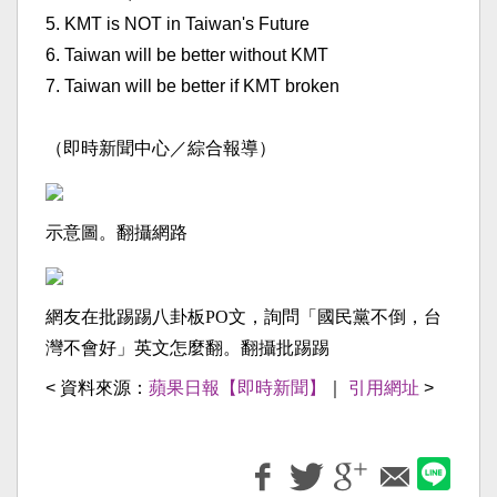
5. KMT is NOT in Taiwan's Future
6. Taiwan will be better without KMT
7. Taiwan will be better if KMT broken
（即時新聞中心／綜合報導）
示意圖。翻攝網路
網友在批踢踢八卦板PO文，詢問「國民黨不倒，台
灣不會好」英文怎麼翻。翻攝批踢踢
< 資料來源：
蘋果日報【即時新聞】
｜
引用網址
>