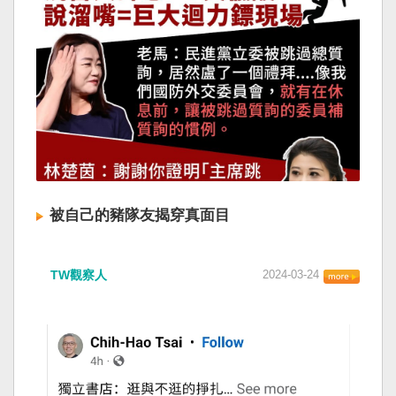
被自己的豬隊友揭穿真面目
TW觀察人
2024-03-24