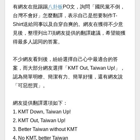
有網友在批踢踢
八卦板
PO文，詢問「國民黨不倒，
台灣不會好」怎麼翻譯，表示自己是想要制作T-
Shirt送給同事以及自穿自爽的。網友在獲得不少意
見後，整理列出7項網友提供的翻譯建議，希望能獲
得最多人認同的答案。
不少網友看到後，紛紛選擇自己心中最適合的答
案，而大部分網友選擇「KMT Out, Taiwan Up!」，
認為簡單明瞭、簡潔有力、簡單好懂，還有網友說
「可惡想買」。
網友提供翻譯選項如下：
1. KMT Down, Taiwan Up!
2. KMT Out, Taiwan Up!
3. Better Taiwan without KMT
4. No KMT, better Taiwan