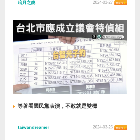
暗月之鏡
2024-03-27
等著看國民黨表演，不敢就是雙標
taiwandreamer
2024-03-26