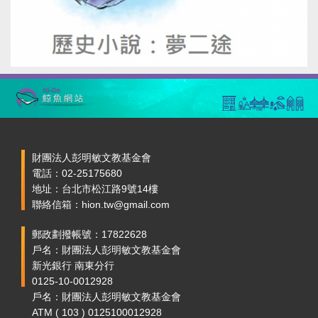
財團法人彭明敏文教基金會
電話：02-25175680
地址：台北市松江路9號14樓
聯絡信箱：hion.tw@gmail.com
郵政劃撥帳號：17822628
戶名：財團法人彭明敏文教基金會
新光銀行 南東分行
0125-10-0012928
戶名：財團法人彭明敏文教基金會
ATM ( 103 ) 0125100012928