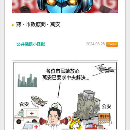
蔣 · 市政顧問 · 萬安
公共議題小怪獸
2024-03-28