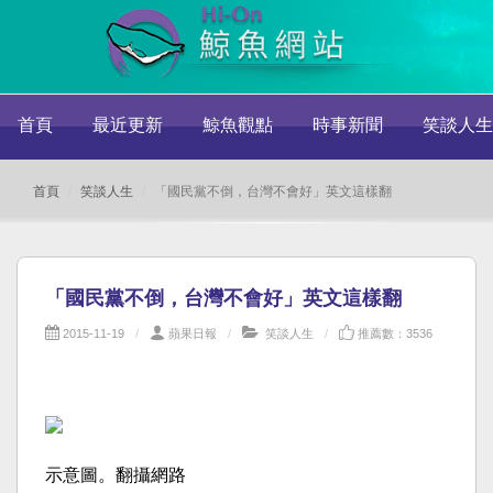
首頁
最近更新
鯨魚觀點
時事新聞
笑談人生
首頁
笑談人生
「國民黨不倒，台灣不會好」英文這樣翻
「國民黨不倒，台灣不會好」英文這樣翻
2015-11-19
蘋果日報
笑談人生
推薦數：3536
示意圖。翻攝網路