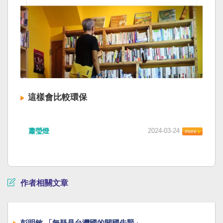
這樣會比較環保
蕭瑩燈
2024-03-24
作者相關文章
彭明敏 「無疑是台灣國的開國先賢」