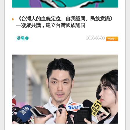
《台灣人的血統定位、自我認同、民族意識》
—凝聚共識，建立台灣國族認同
洪昱睿
2026-08-03