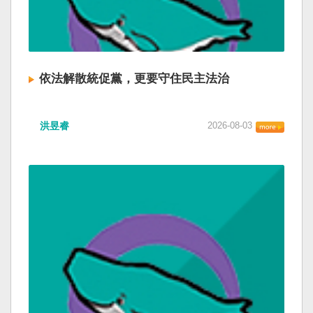
依法解散統促黨，更要守住民主法治
洪昱睿
2026-08-03