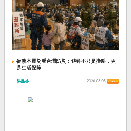
從熊本震災看台灣防災：避難不只是撤離，更
是生活保障
洪昱睿
2026-08-05