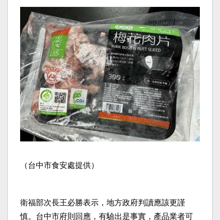
（台中市食安處提供）
衛福部次長王必勝表示，地方政府判讀應該更謹
慎。台中市府則回應，有驗出是事實，產品業者可