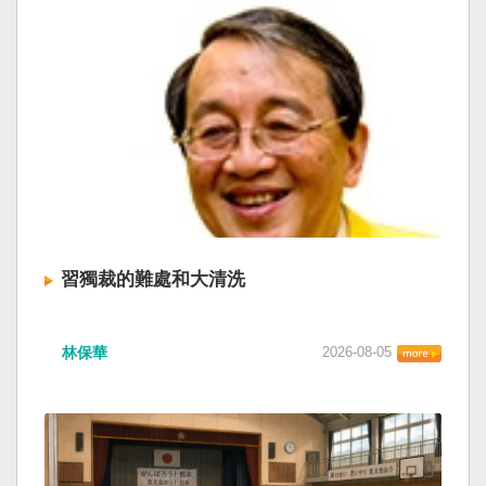
習獨裁的難處和大清洗
林保華
2026-08-05