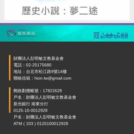
財團法人彭明敏文教基金會
電話：02-25175680
地址：台北市松江路9號14樓
聯絡信箱：hion.tw@gmail.com
郵政劃撥帳號：17822628
戶名：財團法人彭明敏文教基金會
新光銀行 南東分行
0125-10-0012928
戶名：財團法人彭明敏文教基金會
ATM ( 103 ) 0125100012928