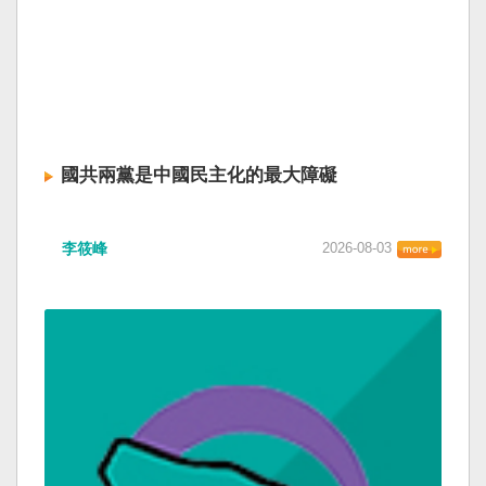
國共兩黨是中國民主化的最大障礙
李筱峰
2026-08-03