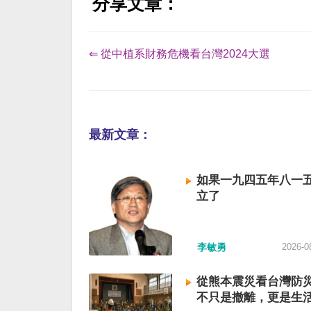
分享文章：
⇐ 從中植系財務危機看台灣2024大選
最新文章：
如果一九四五年八一
立了
李敏勇
2026-0
從熊本震災看台灣防
不只是撤離，更是生