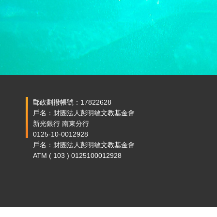
郵政劃撥帳號：17822628
戶名：財團法人彭明敏文教基金會
新光銀行 南東分行
0125-10-0012928
戶名：財團法人彭明敏文教基金會
ATM ( 103 ) 0125100012928