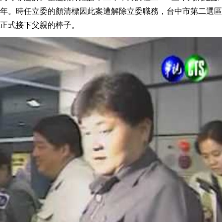
年。時任立委的顏清標因此案遭解除立委職務，台中市第二選區
正式接下父親的棒子。