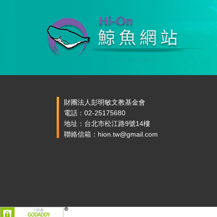
財團法人彭明敏文教基金會
電話：02-25175680
地址：台北市松江路9號14樓
聯絡信箱：hion.tw@gmail.com