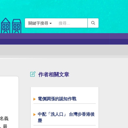
關鍵字搜尋
作者相關文章
電價調漲的認知作戰
中配「洗人口」 台灣步香港後
名義
塵
，最