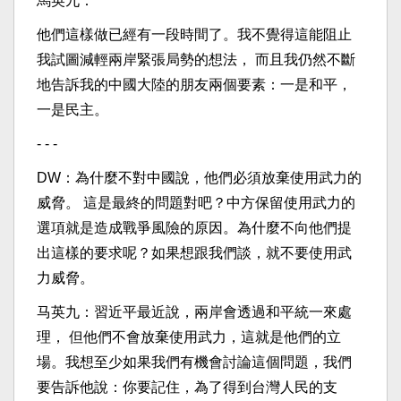
馬英九：
他們這樣做已經有一段時間了。我不覺得這能阻止
我試圖減輕兩岸緊張局勢的想法， 而且我仍然不斷
地告訴我的中國大陸的朋友兩個要素：一是和平，
一是民主。
- - -
DW：為什麼不對中國說，他們必須放棄使用武力的
威脅。 這是最終的問題對吧？中方保留使用武力的
選項就是造成戰爭風險的原因。為什麼不向他們提
出這樣的要求呢？如果想跟我們談，就不要使用武
力威脅。
马英九：習近平最近說，兩岸會透過和平統一來處
理， 但他們不會放棄使用武力，這就是他們的立
場。我想至少如果我們有機會討論這個問題，我們
要告訴他說：你要記住，為了得到台灣人民的支