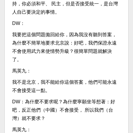
持，你必須和平、 民主，但是否接受統一，是台灣
人自己要決定的事情。
DW：
我要把這個問題拋回給你，因為我沒有聽到答案，
為什麼不簡單地要求北京說：好吧，我們保證永遠
不會使用武力來使情勢升級？很簡單問題就解決
了。
馬英九：
我不是北京，我不能給你這個答案，他們可能永遠
不會接受這一點。
DW：為什麼不要求呢？為什麼寧願坐等想著：好
吧，反正他們（中國）不會接受， 所以我們（台
灣）就不要求？
馬英九：