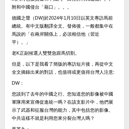
附和中國侵台「藉口」。。。
德國之聲（DW)於2024年1月10日以英文專訪馬前
總統。有中文版翻譯全文。發佈後，一般都集中在
馬說的「在兩岸關係上，必須相信他（習近
平）。」
老K正副候選人雙雙急跟馬切割。
但是，以下是我看了簡版的專訪短片後，再從中文
全文摘錄出來的對話，也值得或更值得台灣人注意:
DW：
您談到了去年的中國之行。您知道您的影像被中國
軍隊用來宣傳促進統一嗎？在該支影片中，他們展
示了武器和征服台灣的能力，其中包括您的影像。
中共這樣不就是利用您來分裂台灣人嗎？