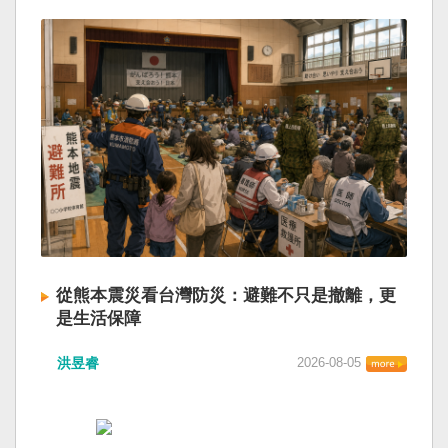
從熊本震災看台灣防災：避難不只是撤離，更
是生活保障
洪昱睿
2026-08-05