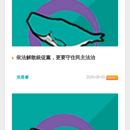
依法解散統促黨，更要守住民主法治
洪昱睿
2026-08-03