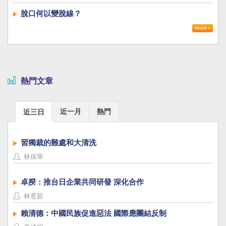
脫口何以變脫線？
熱門文章
近一月
熱門
近三日
習獨裁的難處和大清洗
林保華
卓揆：推台日企業共同研發 深化合作
林薏茹
賴清德：中國民族促進惡法 國際應團結反制