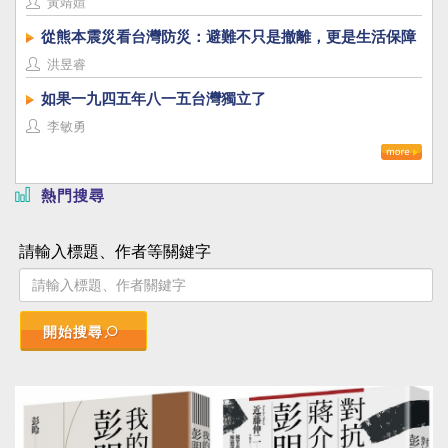
黃靖媗
從熊本震災看台灣防災：避難不只是撤離，更是生活保障
洪昱睿
如果一九四五年八一五台灣獨立了
李敏勇
熱門搜尋
請輸入標題、作者等關鍵字
開始搜尋