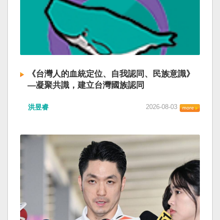
《台灣人的血統定位、自我認同、民族意識》
—凝聚共識，建立台灣國族認同
洪昱睿
2026-08-03