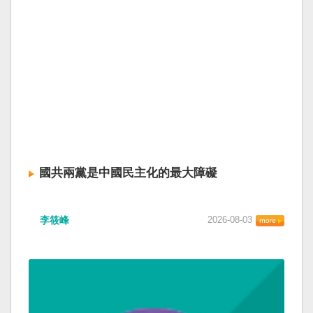
國共兩黨是中國民主化的最大障礙
李筱峰
2026-08-03