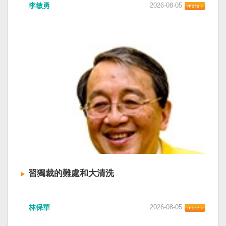
李敏勇
2026-08-05
習獨裁的難處和大清洗
林保華
2026-08-05