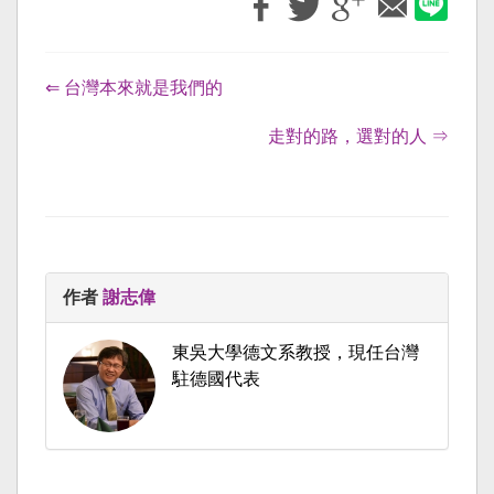
⇐ 台灣本來就是我們的
走對的路，選對的人 ⇒
作者
謝志偉
東吳大學德文系教授，現任台灣
駐德國代表