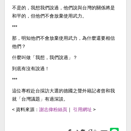
不是的，我想我們說過，他們說與台灣的關係將是
和平的，但他們不會放棄使用武力。
***
那，明知他們不會放棄使用武力，為什麼還要相信
他們？
什麼叫做「我想，我們說過」？
到底有沒有說過！
***
這位專程赴台採訪大選的德國之聲外籍記者曾和我
就「台灣議題」有過深談。
< 資料來源：
謝志偉粉絲頁
｜
引用網址
>