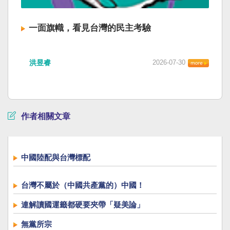
一面旗幟，看見台灣的民主考驗
洪昱睿
2026-07-30
作者相關文章
中國陸配與台灣標配
台灣不屬於（中國共產黨的）中國！
連解讀國運籤都硬要夾帶「疑美論」
無黨所宗