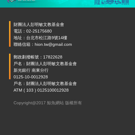
財團法人彭明敏文教基金會
電話：02-25175680
地址：台北市松江路9號14樓
聯絡信箱：hion.tw@gmail.com
郵政劃撥帳號：17822628
戶名：財團法人彭明敏文教基金會
新光銀行 南東分行
0125-10-0012928
戶名：財團法人彭明敏文教基金會
ATM ( 103 ) 0125100012928
Copyright@2017 鯨魚網站 版權所有