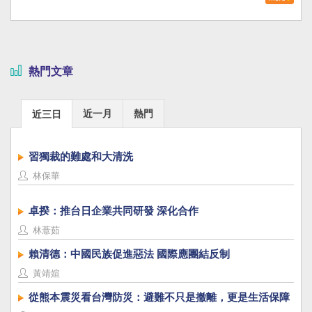
熱門文章
近一月
熱門
近三日
習獨裁的難處和大清洗
林保華
卓揆：推台日企業共同研發 深化合作
林薏茹
賴清德：中國民族促進惡法 國際應團結反制
黃靖媗
從熊本震災看台灣防災：避難不只是撤離，更是生活保障