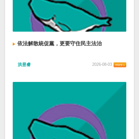
依法解散統促黨，更要守住民主法治
洪昱睿
2026-08-03