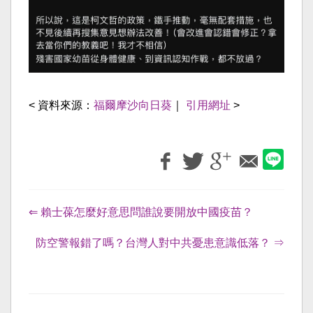
< 資料來源：
福爾摩沙向日葵
｜
引用網址
>
⇐ 賴士葆怎麼好意思問誰說要開放中國疫苗？
防空警報錯了嗎？台灣人對中共憂患意識低落？ ⇒