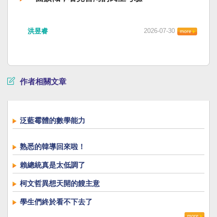
洪昱睿
2026-07-30
作者相關文章
泛藍霉體的數學能力
熟悉的韓導回來啦！
賴總統真是太低調了
柯文哲異想天開的餿主意
學生們終於看不下去了