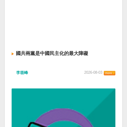
國共兩黨是中國民主化的最大障礙
李筱峰
2026-08-03