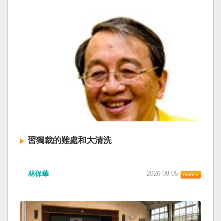
習獨裁的難處和大清洗
林保華
2026-08-05