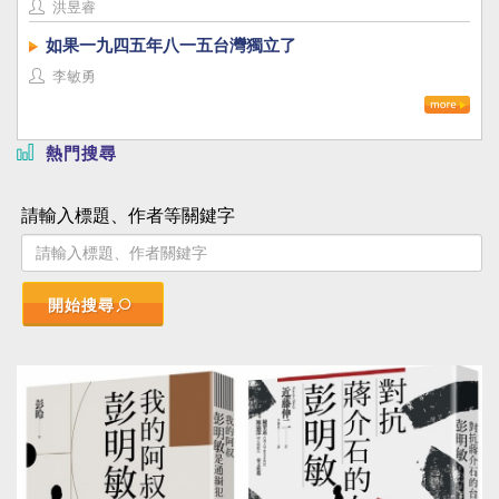
洪昱睿
如果一九四五年八一五台灣獨立了
李敏勇
熱門搜尋
請輸入標題、作者等關鍵字
開始搜尋