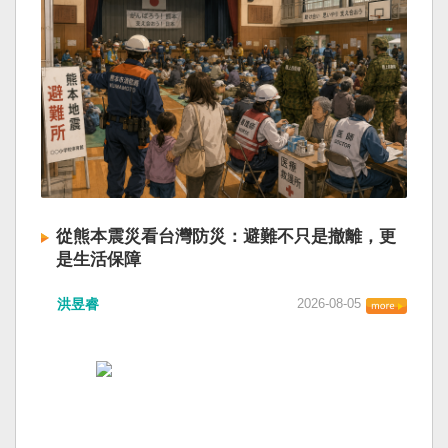
從熊本震災看台灣防災：避難不只是撤離，更
是生活保障
洪昱睿
2026-08-05