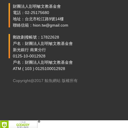
財團法人彭明敏文教基金會
電話：02-25175680
地址：台北市松江路9號14樓
聯絡信箱：hion.tw@gmail.com
郵政劃撥帳號：17822628
戶名：財團法人彭明敏文教基金會
新光銀行 南東分行
0125-10-0012928
戶名：財團法人彭明敏文教基金會
ATM ( 103 ) 0125100012928
Copyright@2017 鯨魚網站 版權所有