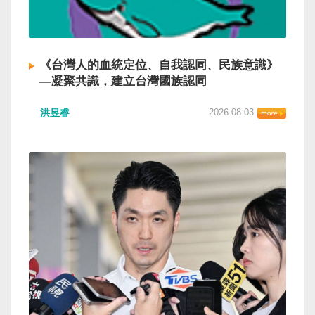
《台灣人的血統定位、自我認同、民族意識》
—凝聚共識，建立台灣國族認同
洪昱睿
2026-08-03