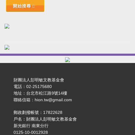
開始搜尋
財團法人彭明敏文教基金會
電話：02-25175680
地址：台北市松江路9號14樓
聯絡信箱：hion.tw@gmail.com
郵政劃撥帳號：17822628
戶名：財團法人彭明敏文教基金會
新光銀行 南東分行
0125-10-0012928