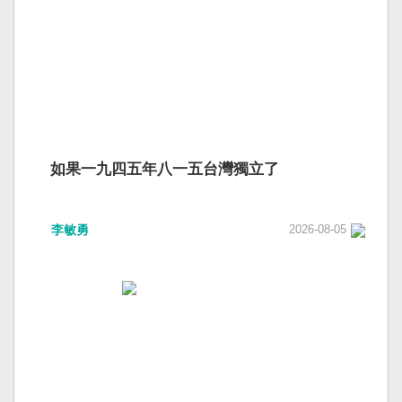
如果一九四五年八一五台灣獨立了
李敏勇
2026-08-05