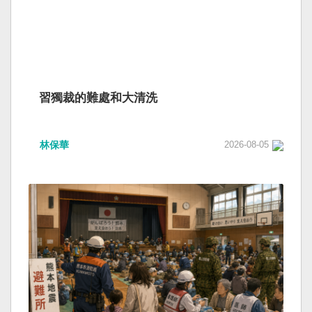
習獨裁的難處和大清洗
林保華
2026-08-05