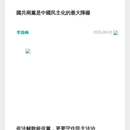
國共兩黨是中國民主化的最大障礙
李筱峰
2026-08-03
依法解散統促黨，更要守住民主法治