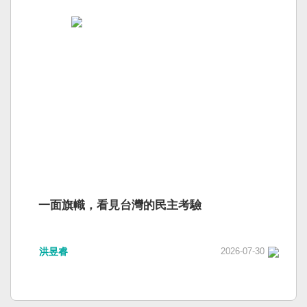
一面旗幟，看見台灣的民主考驗
洪昱睿
2026-07-30