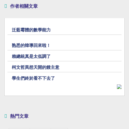
作者相關文章
泛藍霉體的數學能力
熟悉的韓導回來啦！
賴總統真是太低調了
柯文哲異想天開的餿主意
學生們終於看不下去了
熱門文章