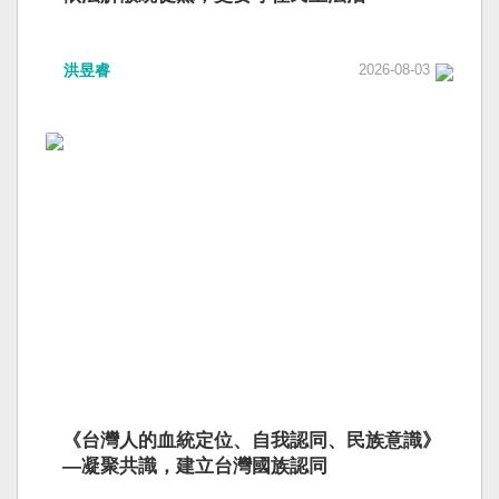
洪昱睿
2026-08-03
《台灣人的血統定位、自我認同、民族意識》
—凝聚共識，建立台灣國族認同