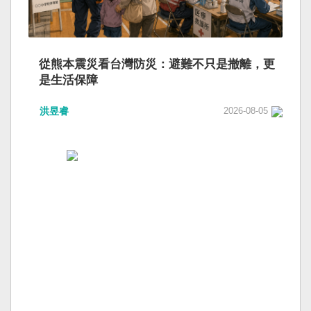
從熊本震災看台灣防災：避難不只是撤離，更
是生活保障
洪昱睿
2026-08-05