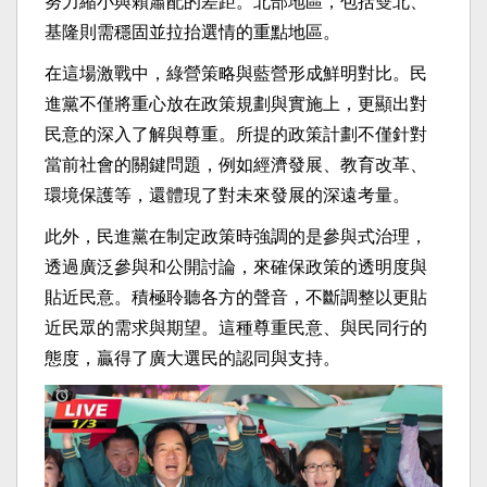
努力縮小與賴蕭配的差距。北部地區，包括雙北、
基隆則需穩固並拉抬選情的重點地區。
在這場激戰中，綠營策略與藍營形成鮮明對比。民
進黨不僅將重心放在政策規劃與實施上，更顯出對
民意的深入了解與尊重。所提的政策計劃不僅針對
當前社會的關鍵問題，例如經濟發展、教育改革、
環境保護等，還體現了對未來發展的深遠考量。
此外，民進黨在制定政策時強調的是參與式治理，
透過廣泛參與和公開討論，來確保政策的透明度與
貼近民意。積極聆聽各方的聲音，不斷調整以更貼
近民眾的需求與期望。這種尊重民意、與民同行的
態度，贏得了廣大選民的認同與支持。