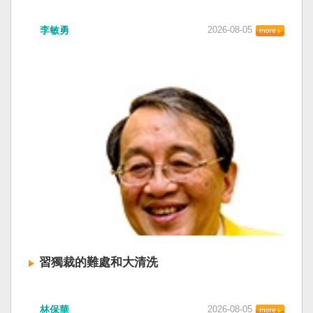
李敏勇
2026-08-05
習獨裁的難處和大清洗
林保華
2026-08-05