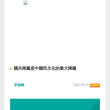
國共兩黨是中國民主化的最大障礙
李筱峰
2026-08-03