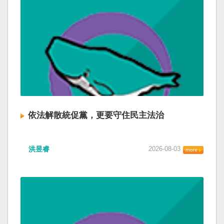
依法解散統促黨，更要守住民主法治
洪昱睿
2026-08-03