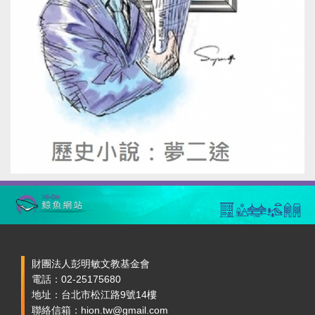
財團法人彭明敏文教基金會
電話：02-25175680
地址：台北市松江路9號14樓
聯絡信箱：hion.tw@gmail.com