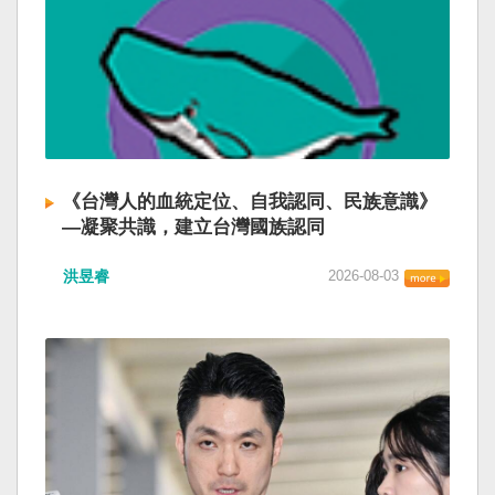
《台灣人的血統定位、自我認同、民族意識》
—凝聚共識，建立台灣國族認同
洪昱睿
2026-08-03