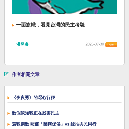
一面旗幟，看見台灣的民主考驗
洪昱睿
2026-07-30
作者相關文章
《夜夜秀》的噁心行徑
數位認知戰正在戕害民主
選戰倒數 藍催「棄柯保侯」vs.綠推與民同行