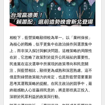
相較下，藍營策略顯得較為單一。以「棄柯保侯」
為核心的戰略，似乎更集中在政治操作與選票集中
上，而非深入探討與解決問題。這種策略的局限性
在於，它忽略了政策對於提升公民福祉的重要性。
民進黨在這次選舉中所展現的政策導向和民意關
注，與藍營相比，顯得更為成熟和深思熟慮。這不
僅是對綠營政策能力的肯定，也是對藍營需要重新
思考其選戰策略的提醒。在民主政治的競爭中，最
終能感動人心並贏得民意的，將是那些真正投入、
深耕於民眾利益的政策與行動。