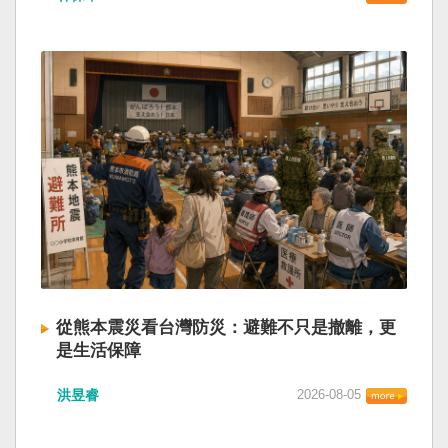
從熊本震災看台灣防災：避難不只是撤離，更
是生活保障
洪昱睿
2026-08-05