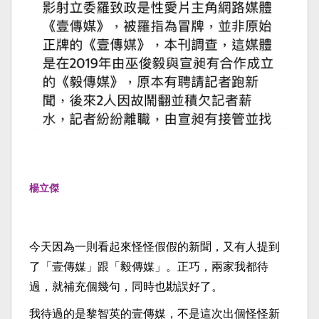
楊立傑
今天因為一則看起來怪怪假假的新聞，又有人提到
了「壹傳媒」跟「毅傳媒」。正巧，兩家我都待
過，就補充個幾句，同時也勘誤好了。
我待過的是黎智英的壹傳媒，不是這次出個怪怪新