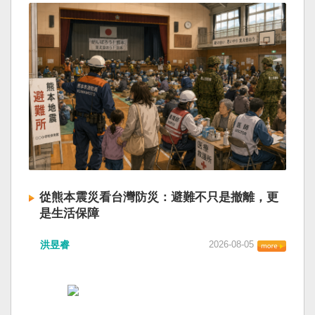
從熊本震災看台灣防災：避難不只是撤離，更
是生活保障
洪昱睿
2026-08-05