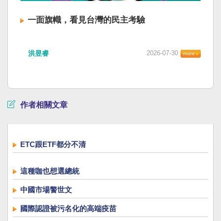
一面旗幟，看見台灣的民主考驗
洪昱睿
2026-07-30
作者相關文章
ETC跟ETF都分不清
這種咖也想選總統
中國市場警世文
國際認證被污名化的高端疫苗