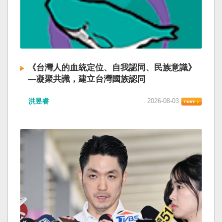
《台灣人的血統定位、自我認同、民族意識》
—凝聚共識，建立台灣國族認同
洪昱睿
2026-08-03