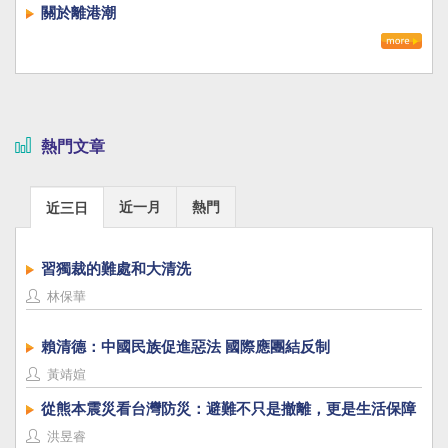
關於離港潮
熱門文章
近一月
熱門
近三日
習獨裁的難處和大清洗
林保華
賴清德：中國民族促進惡法 國際應團結反制
黃靖媗
從熊本震災看台灣防災：避難不只是撤離，更是生活保障
洪昱睿