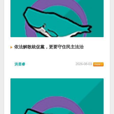
依法解散統促黨，更要守住民主法治
洪昱睿
2026-08-03