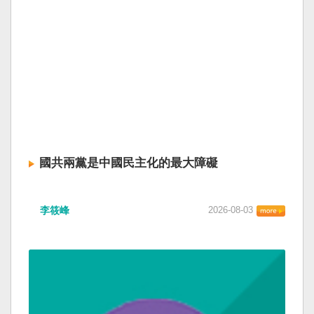
國共兩黨是中國民主化的最大障礙
李筱峰
2026-08-03