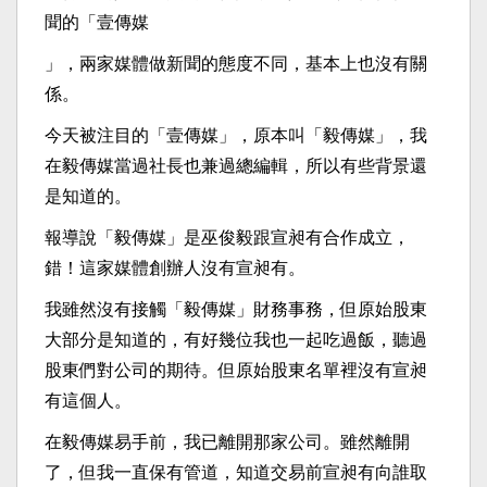
聞的「壹傳媒
」，兩家媒體做新聞的態度不同，基本上也沒有關
係。
今天被注目的「壹傳媒」，原本叫「毅傳媒」，我
在毅傳媒當過社長也兼過總編輯，所以有些背景還
是知道的。
報導說「毅傳媒」是巫俊毅跟宣昶有合作成立，
錯！這家媒體創辦人沒有宣昶有。
我雖然沒有接觸「毅傳媒」財務事務，但原始股東
大部分是知道的，有好幾位我也一起吃過飯，聽過
股東們對公司的期待。但原始股東名單裡沒有宣昶
有這個人。
在毅傳媒易手前，我已離開那家公司。雖然離開
了，但我一直保有管道，知道交易前宣昶有向誰取