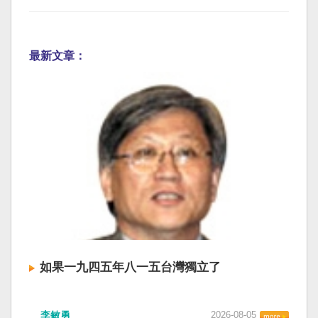
最新文章：
如果一九四五年八一五台灣獨立了
李敏勇
2026-08-05