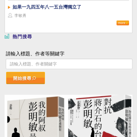
如果一九四五年八一五台灣獨立了
李敏勇
熱門搜尋
請輸入標題、作者等關鍵字
開始搜尋