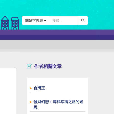
關鍵字搜尋
作者相關文章
台灣王
發財幻想：尋找幸福之路的迷
思