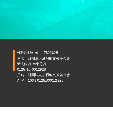
郵政劃撥帳號：17822628
戶名：財團法人彭明敏文教基金會
新光銀行 南東分行
0125-10-0012928
戶名：財團法人彭明敏文教基金會
ATM ( 103 ) 0125100012928