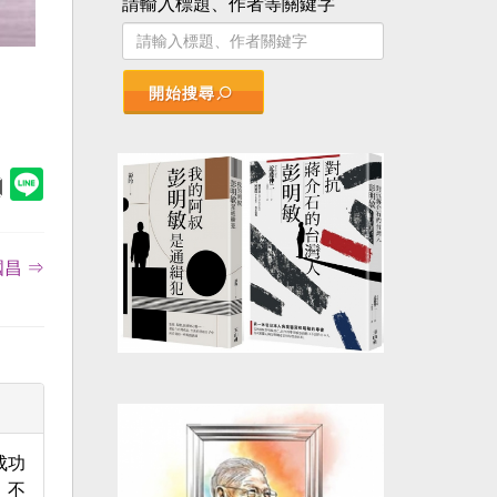
請輸入標題、作者等關鍵字
開始搜尋
昌 ⇒
成功
，不