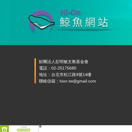
財團法人彭明敏文教基金會
電話：02-25175680
地址：台北市松江路9號14樓
聯絡信箱：hion.tw@gmail.com