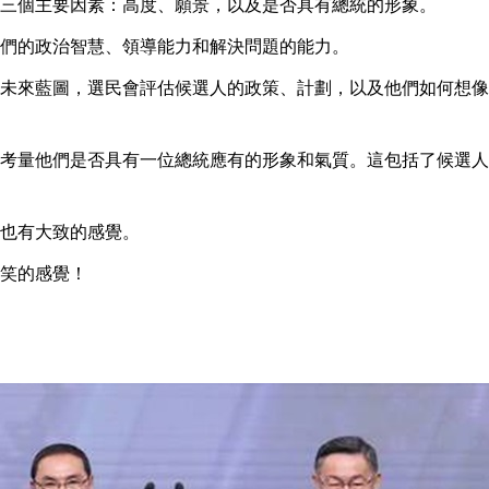
三個主要因素：高度、願景，以及是否具有總統的形象。
們的政治智慧、領導能力和解決問題的能力。
未來藍圖，選民會評估候選人的政策、計劃，以及他們如何想像
考量他們是否具有一位總統應有的形象和氣質。這包括了候選人
也有大致的感覺。
笑的感覺！