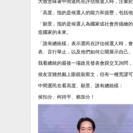
大致意味著中間選民在評估候選人時，注重於
「高度」指的是候選人的能力和資歷，包括他
「願景」指的是候選人為國家或社會所描繪的
造國家的未來。
「誰有總統樣」表示選民在評估候選人時，會
表、言行舉止，以及他們如何公開展示自己。
我看總統的最後一場政見發表會跟交叉詢問，
侯友宜雖然戴上眼鏡裝斯文，但有一種荒謬可
中間選民在看高度、願景、誰有總統樣：
侯扣分、柯持平、賴加分！