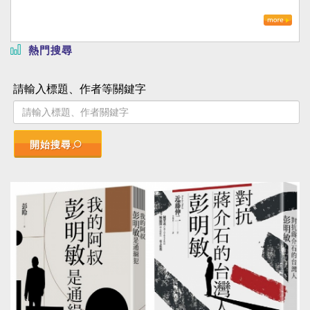
熱門搜尋
請輸入標題、作者等關鍵字
開始搜尋