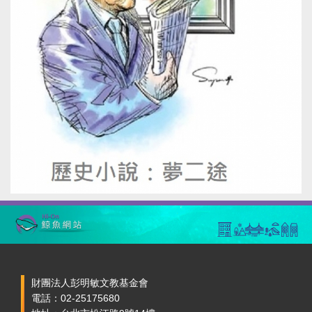
財團法人彭明敏文教基金會
電話：02-25175680