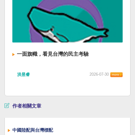
一面旗幟，看見台灣的民主考驗
洪昱睿
2026-07-30
作者相關文章
中國陸配與台灣標配