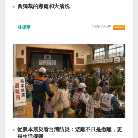
習獨裁的難處和大清洗
林保華
2026-08-05
從熊本震災看台灣防災：避難不只是撤離，更
是生活保障