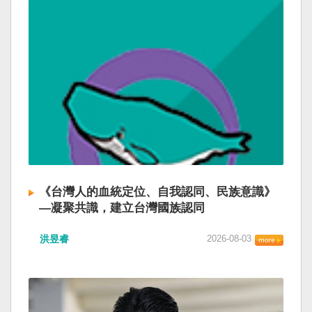
《台灣人的血統定位、自我認同、民族意識》
—凝聚共識，建立台灣國族認同
洪昱睿
2026-08-03