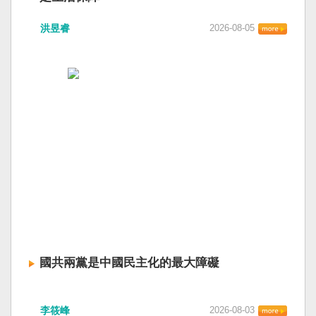
洪昱睿
2026-08-05
國共兩黨是中國民主化的最大障礙
李筱峰
2026-08-03