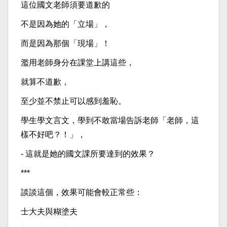
這位國文老師須要道歉的
不是因為她的「立場」，
而是因為那個「現場」！
濫用老師身分在課堂上講這些，
就算不道歉，
至少並不禁止可以感到羞恥。
學生學文言文，學到不敢當場告訴老師「老師，這
樣不好吧？！」，
- 這就是她的國文課所要達到的效果？
***
談談這個，效果可能會較正常些：
士大夫與糊塗夫