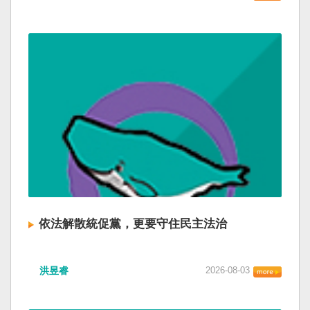
依法解散統促黨，更要守住民主法治
洪昱睿
2026-08-03