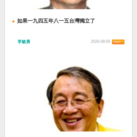
如果一九四五年八一五台灣獨立了
李敏勇
2026-08-05